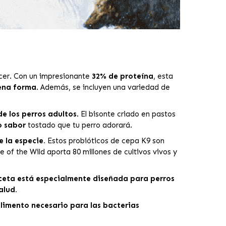
cer. Con un impresionante
32% de proteína
, esta
lena forma
. Además, se incluyen una variedad de
de los perros adultos
. El bisonte criado en pastos
o sabor
tostado que tu perro adorará.
e la especie.
Estos probióticos de cepa K9 son
 of the Wild aporta 80 millones de cultivos vivos y
ceta está especialmente diseñada para perros
alud.
alimento necesario para las bacterias