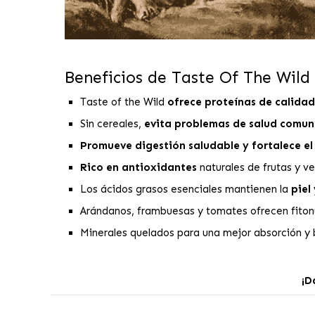
Beneficios de Taste Of The Wild
Taste of the Wild
ofrece proteínas de calidad
Sin cereales,
evita problemas de salud comun
Promueve digestión saludable y fortalece e
Rico en antioxidantes
naturales de frutas y v
Los ácidos grasos esenciales mantienen la
piel 
Arándanos, frambuesas y tomates ofrecen fitonu
Minerales quelados para una mejor absorción y 
¡D