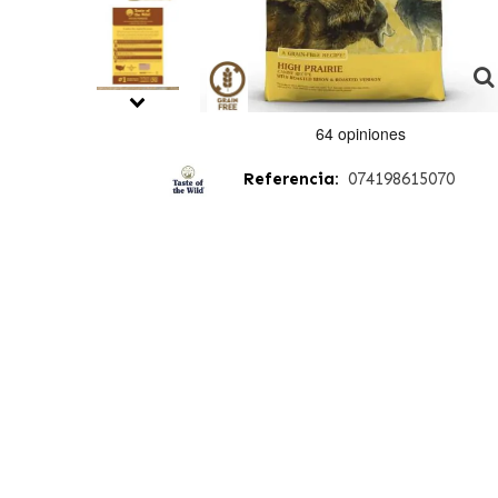
Referencia:
074198615070