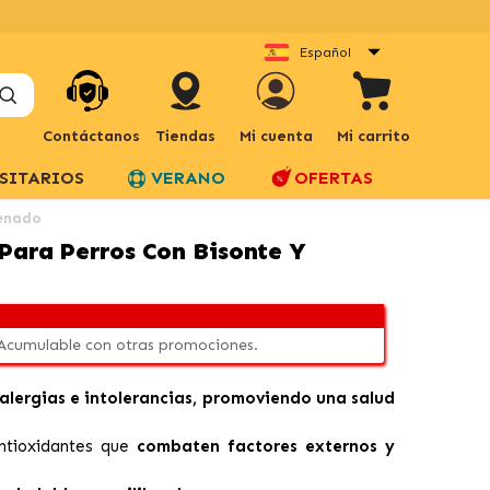
Español
Contáctanos
Tiendas
Mi cuenta
Mi carrito
SITARIOS
VERANO
OFERTAS
venado
 Para Perros Con Bisonte Y
 Acumulable con otras promociones.
 alergias e intolerancias, promoviendo una salud
ntioxidantes que
combaten factores externos y