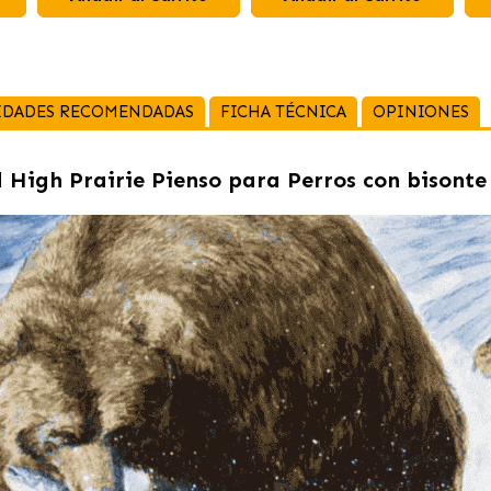
IDADES RECOMENDADAS
FICHA TÉCNICA
OPINIONES
d High Prairie Pienso para Perros con bisont