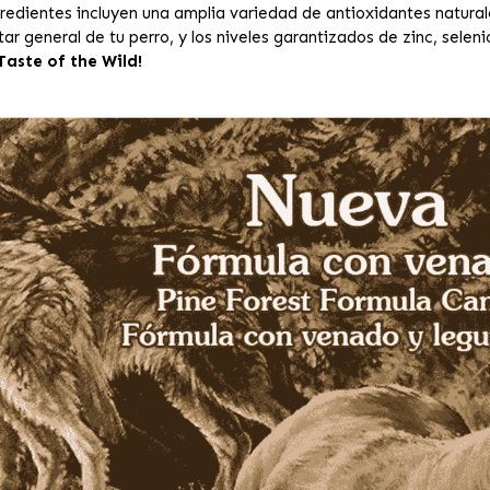
gredientes incluyen una amplia variedad de antioxidantes natura
ar general de tu perro, y los niveles garantizados de zinc, selen
Taste of the Wild!