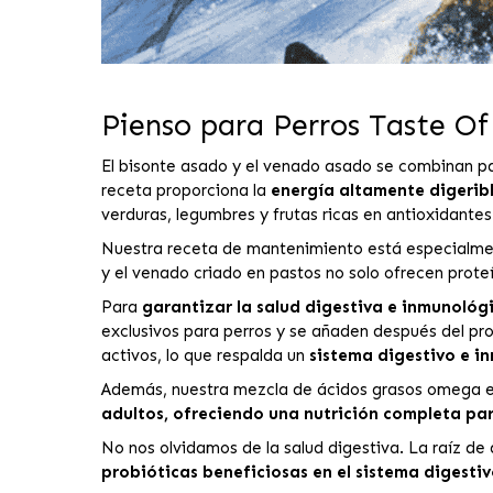
Pienso para Perros Taste Of
El bisonte asado y el venado asado se combinan p
receta proporciona la
energía altamente digeribl
verduras, legumbres y frutas ricas en antioxidantes
Nuestra receta de mantenimiento está especialm
y el venado criado en pastos no solo ofrecen prote
Para
garantizar la salud digestiva e inmunológ
exclusivos para perros y se añaden después del pro
activos, lo que respalda un
sistema digestivo e i
Además, nuestra mezcla de ácidos grasos omega equ
adultos, ofreciendo una nutrición completa pa
No nos olvidamos de la salud digestiva. La raíz de 
probióticas beneficiosas en el sistema digestiv