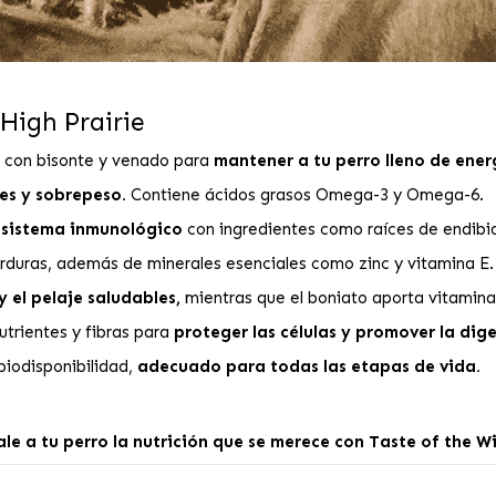
 High Prairie
con bisonte y venado para
mantener a tu perro lleno de ener
es y sobrepeso.
Contiene ácidos grasos Omega-3 y Omega-6.
l sistema inmunológico
con ingredientes como raíces de endibia
erduras, además de minerales esenciales como zinc y vitamina E.
y el pelaje saludables,
mientras que el boniato aporta vitamina
trientes y fibras para
proteger las células y promover la dige
biodisponibilidad,
adecuado para todas las etapas de vida.
ale a tu perro la nutrición que se merece con Taste of the Wi