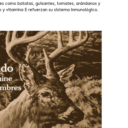
les como batatas, guisantes, tomates, arándanos y
io y vitamina E refuerzan su sistema inmunológico.