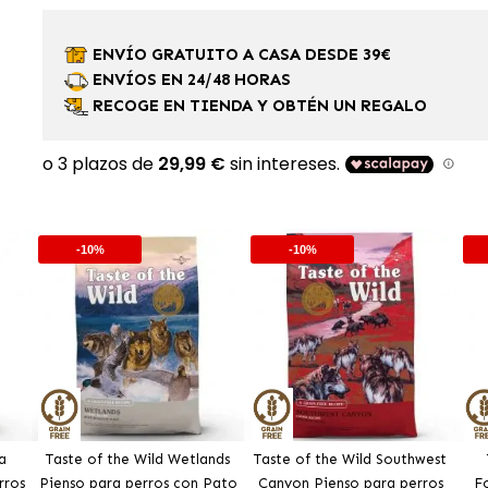
ENVÍO GRATUITO A CASA DESDE 39€
ENVÍOS EN 24/48 HORAS
RECOGE EN TIENDA Y OBTÉN UN REGALO
-10%
-10%
a
Taste of the Wild Wetlands
Taste of the Wild Southwest
rros
Pienso para perros con Pato
Canyon Pienso para perros
Fo