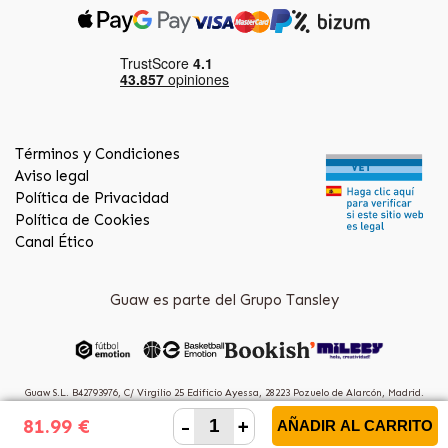
Términos y Condiciones
Aviso legal
Política de Privacidad
Política de Cookies
Canal Ético
Guaw es parte del Grupo Tansley
Guaw S.L. B42793976, C/ Virgilio 25 Edificio Ayessa, 28223 Pozuelo de Alarcón, Madrid.
(Spain)
-
+
81.99 €
AÑADIR AL CARRITO