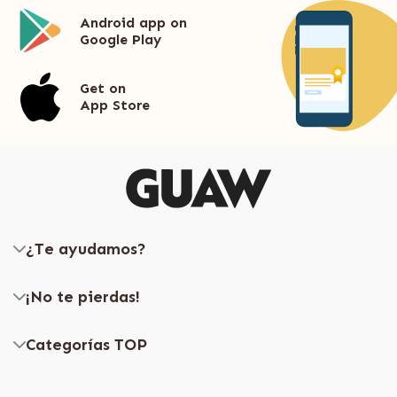
Android app on
Google Play
Get on
App Store
¿Te ayudamos?
¡No te pierdas!
Categorías TOP