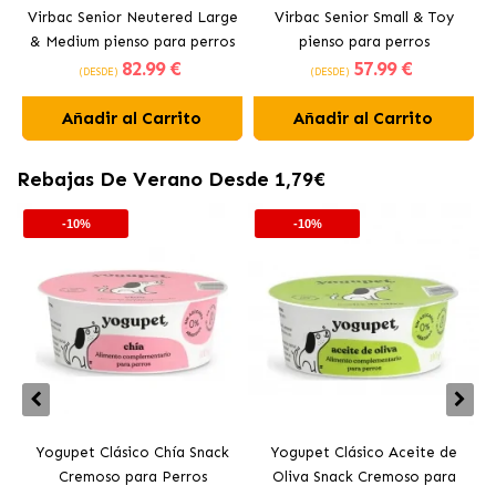
Virbac Senior Neutered Large
Virbac Senior Small & Toy
& Medium pienso para perros
pienso para perros
82
.99 €
57
.99 €
(DESDE)
(DESDE)
Añadir al Carrito
Añadir al Carrito
Rebajas De Verano Desde 1,79€
-10%
-10%
Yogupet Clásico Chía Snack
Yogupet Clásico Aceite de
Cremoso para Perros
Oliva Snack Cremoso para