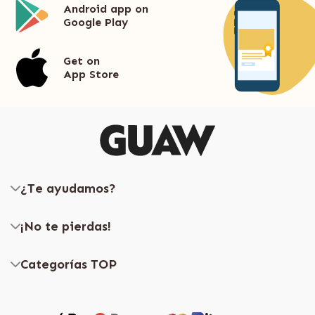
Android app on
Google Play
Get on
App Store
¿Te ayudamos?
¡No te pierdas!
Categorías TOP