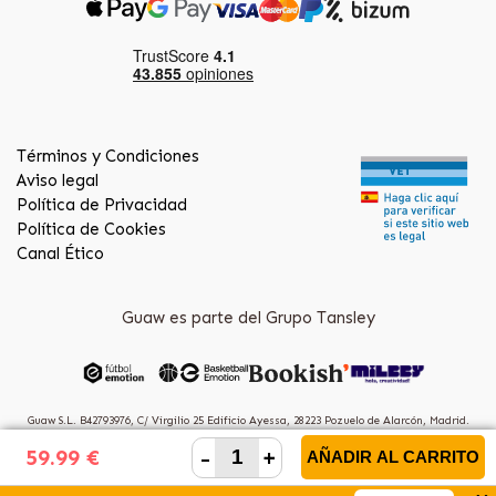
Términos y Condiciones
Aviso legal
Política de Privacidad
Política de Cookies
Canal Ético
Guaw es parte del Grupo Tansley
Guaw S.L. B42793976, C/ Virgilio 25 Edificio Ayessa, 28223 Pozuelo de Alarcón, Madrid.
(Spain)
-
+
59.99 €
AÑADIR AL CARRITO