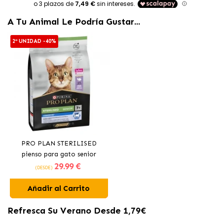
A Tu Animal Le Podría Gustar...
2ª UNIDAD -40%
PRO PLAN STERILISED
pienso para gato senior
29
.99 €
(DESDE)
Añadir al Carrito
Refresca Su Verano Desde 1,79€