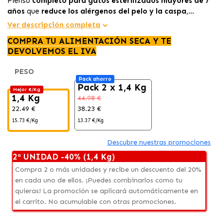
Pienso
completo para gatos esterilizados mayores de 7
años
que
reduce los alérgenos del pelo y la caspa
,
favorece las funciones vitales y ayuda a mantener un
peso
Ver descripción completa
saludable
gracias a su fórmula rica en proteínas y baja en
COMPRA TU ALIMENTACIÓN SECA Y TE
carbohidratos.
DEVOLVEMOS EL IVA
PESO
Pack ahorro
Pack 2 x 1,4 Kg
Mejor €/Kg
1,4 Kg
44.98 €
22.49 €
38.23 €
15.73 €/Kg
13.37 €/Kg
Descubre nuestras promociones
2ª UNIDAD -40% (1,4 Kg)
Compra 2 o más unidades y recibe un descuento del 20%
en cada uno de ellos. ¡Puedes combinarlos como tu
quieras! La promoción se aplicará automáticamente en
el carrito. No acumulable con otras promociones.