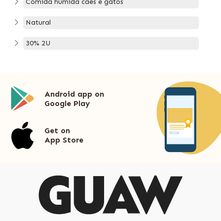
Comida húmida caes e gatos
Natural
30% 2U
Android app on
Google Play
Get on
App Store