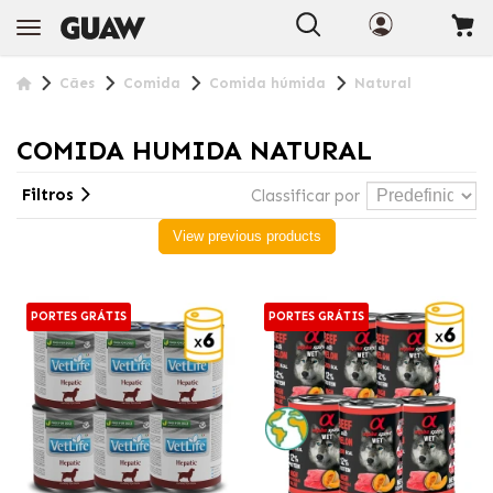
Cães
Comida
Comida húmida
Natural
COMIDA HUMIDA NATURAL
Filtros
Classificar por
View previous products
PORTES GRÁTIS
PORTES GRÁTIS