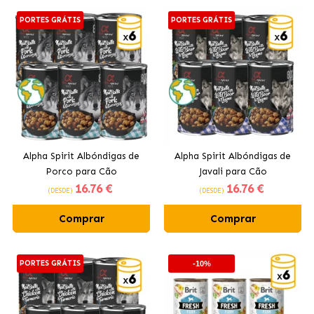
PORTES GRÁTIS
PORTES GRÁTIS
Alpha Spirit Albóndigas de
Alpha Spirit Albóndigas de
Porco para Cão
Javali para Cão
16
.76 €
16
.76 €
(DESDE)
(DESDE)
Comprar
Comprar
PORTES GRÁTIS
-10%