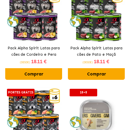
Pack Alpha Spirit Latas para
Pack Alpha Spirit Latas para
cães de Cordeiro e Pera
cães de Pato e Maçã
18
.11 €
18
.11 €
(DESDE)
(DESDE)
Comprar
Comprar
PORTES GRÁTIS
18+8