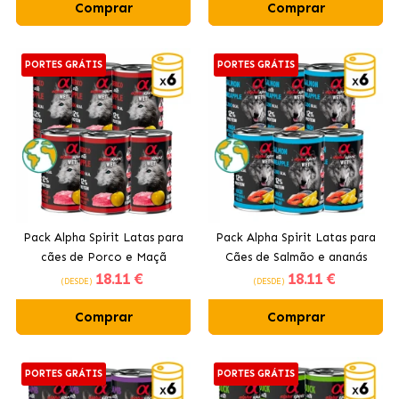
Comprar
Comprar
PORTES GRÁTIS
PORTES GRÁTIS
Pack Alpha Spirit Latas para
Pack Alpha Spirit Latas para
cães de Porco e Maçã
Cães de Salmão e ananás
18
.11 €
18
.11 €
(DESDE)
(DESDE)
Comprar
Comprar
PORTES GRÁTIS
PORTES GRÁTIS