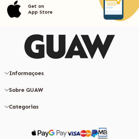
Get on
App Store
Informaçoes
Sobre GUAW
Categorias