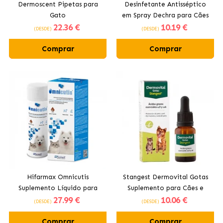
Dermoscent Pipetas para
Desinfetante Antisséptico
Gato
em Spray Dechra para Cães
22
.36 €
10
.19 €
e Gatos
(DESDE)
(DESDE)
Comprar
Comprar
Hifarmax Omnicutis
Stangest Dermovital Gotas
Suplemento Líquido para
Suplemento para Cães e
27
.99 €
10
.06 €
Pele e Pelagem Cães e
Gatos
(DESDE)
(DESDE)
Gatos
Comprar
Comprar