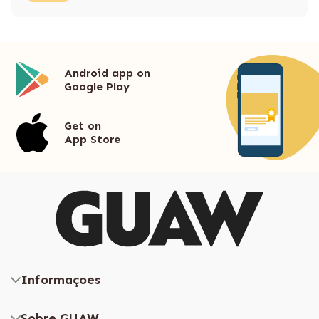
Android app on
Google Play
Get on
App Store
Informaçoes
Sobre GUAW