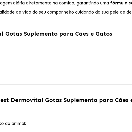
osagem diária diretamente na comida, garantindo uma
fórmula s
alidade de vida do seu companheiro cuidando da sua pele de den
l Gotas Suplemento para Cães e Gatos
est Dermovital Gotas Suplemento para Cães 
so do animal: