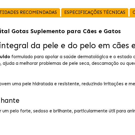
TIDADES RECOMENDADAS
ESPECIFICAÇÕES TÉCNICAS
tal Gotas Suplemento para Cães e Gatos
integral da pele e do pelo em cães 
quido
formulado para apoiar a saúde dermatológica e o estado 
6
, ajuda a melhorar problemas de pele seca, descamação ou que
em uma pele hidratada e resistente, reduzindo irritações e me
lhante
um pelo forte, sedoso e brilhante, particularmente útil para an