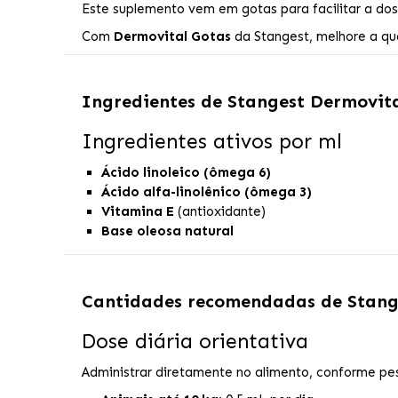
Este suplemento vem em gotas para facilitar a d
Com
Dermovital Gotas
da Stangest, melhore a qu
Ingredientes de
Stangest Dermovita
Ingredientes ativos por ml
Ácido linoleico (ômega 6)
Ácido alfa-linolênico (ômega 3)
Vitamina E
(antioxidante)
Base oleosa natural
Cantidades recomendadas de
Stang
Dose diária orientativa
Administrar diretamente no alimento, conforme pe