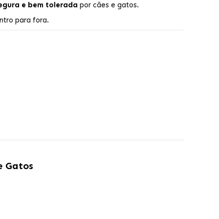
egura e bem tolerada
por cães e gatos.
tro para fora.
e Gatos