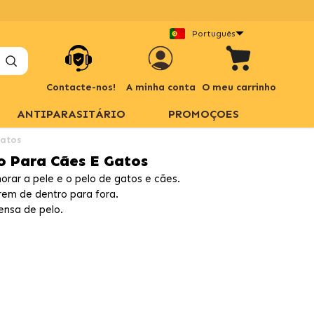
Português
Contacte-nos!
A minha conta
O meu carrinho
ANTIPARASITÁRIO
PROMOÇOES
Gatos
o Para Cães E Gatos
rar a pele e o pelo de gatos e cães.
rem de dentro para fora.
ensa de pelo.