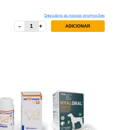
Descubra as nossas promoções
-
+
ADICIONAR