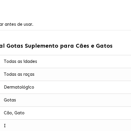
r antes de usar.
al Gotas Suplemento para Cães e Gatos
Todas as idades
Todas as raças
Dermatológico
Gotas
Cão, Gato
I