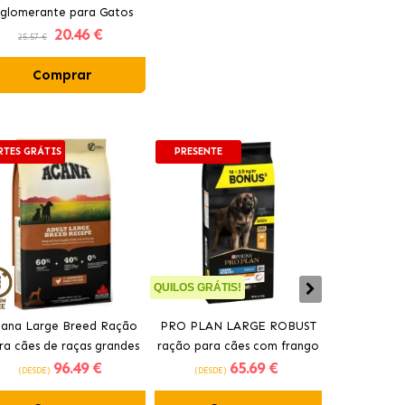
glomerante para Gatos
20
.46 €
Aroma Marselha
25.57 €
Comprar
RTES GRÁTIS
PRESENTE
PORTES GRÁT
QUILOS GRÁTIS!
ana Large Breed Ração
PRO PLAN LARGE ROBUST
Ração Orij
ra cães de raças grandes
ração para cães com frango
cães idos
96
.49 €
65
.69 €
com frango
(DESDE)
(DESDE)
(DESDE)