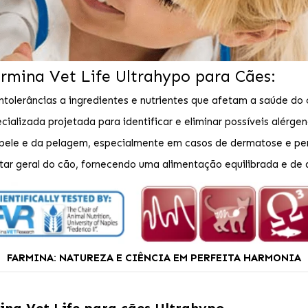
mina Vet Life Ultrahypo para Cães:
intolerâncias a ingredientes e nutrientes que afetam a saúde do 
alizada projetada para identificar e eliminar possíveis alérgen
 pele e da pelagem, especialmente em casos de dermatose e per
r geral do cão, fornecendo uma alimentação equilibrada e de a
FARMINA: NATUREZA E CIÊNCIA EM PERFEITA HARMONIA