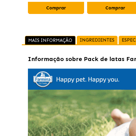
Comprar
Comprar
INGREDIENTES
ESPEC
MAIS INFORMAÇÃO
Informação sobre
Pack de latas Fa