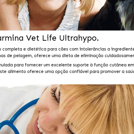
rmina Vet Life Ultrahypo.
completa e dietética para cães com intolerâncias a ingredientes
emas de pelagem, oferece uma dieta de eliminação cuidadosame
ulada para fornecer um excelente suporte à função cutânea em
ste alimento oferece uma opção confiável para promover a saú