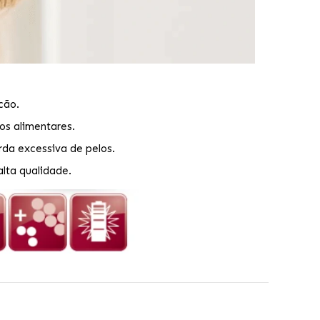
cão.
os alimentares.
da excessiva de pelos.
lta qualidade.