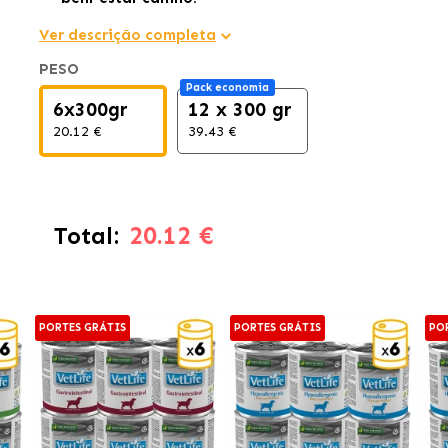
Ver descrição completa
PESO
Pack economia
6x300gr
12 x 300 gr
20.12 €
39.43 €
20.12 €
Total:
PORTES GRÁTIS
PORTES GRÁTIS
PO