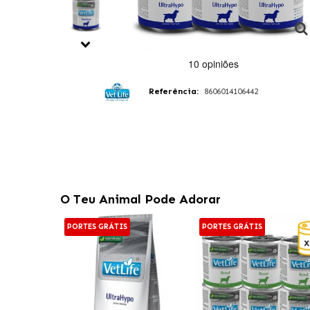
Referência:
8606014106442
O Teu Animal Pode Adorar
PORTES GRÁTIS
PORTES GRÁTIS