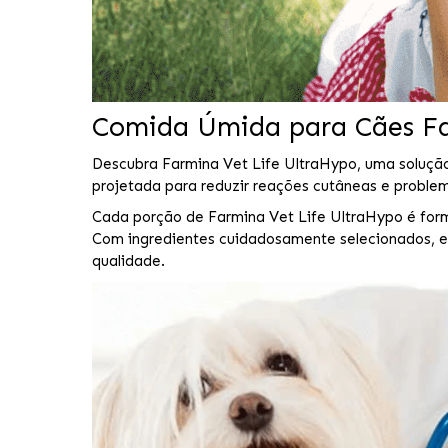
Comida Úmida para Cães Fa
Descubra Farmina Vet Life UltraHypo, uma solução 
projetada para reduzir reações cutâneas e probl
Cada porção de Farmina Vet Life UltraHypo é form
Com ingredientes cuidadosamente selecionados, e
qualidade.