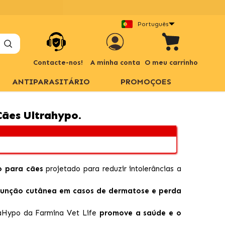
Português
Contacte-nos!
A minha conta
O meu carrinho
ANTIPARASITÁRIO
PROMOÇOES
Cães Ultrahypo.
o para cães
projetado para reduzir intolerâncias a
função cutânea em casos de dermatose e perda
raHypo da Farmina Vet Life
promove a saúde e o