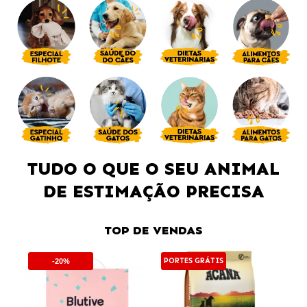
TUDO O QUE O SEU ANIMAL
DE ESTIMAÇÃO PRECISA
TOP DE VENDAS
PORTES GRÁTIS
PO
-20%