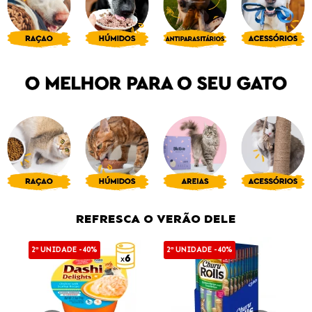
REFRESCA O VERÃO DELE
2ª UNIDADE -40%
2ª UNIDADE -40%