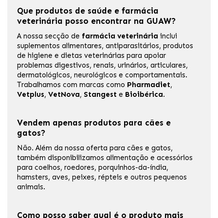
Que produtos de saúde e farmácia
veterinária posso encontrar na GUAW?
A nossa secção de
farmácia veterinária
inclui
suplementos alimentares, antiparasitários, produtos
de higiene e dietas veterinárias para apoiar
problemas digestivos, renais, urinários, articulares,
dermatológicos, neurológicos e comportamentais.
Trabalhamos com marcas como
Pharmadiet
,
Vetplus
,
VetNova
,
Stangest
e
Bioibérica
.
Vendem apenas produtos para cães e
gatos?
Não. Além da nossa oferta para cães e gatos,
também disponibilizamos alimentação e acessórios
para coelhos, roedores, porquinhos-da-índia,
hamsters, aves, peixes, répteis e outros pequenos
animais.
Como posso saber qual é o produto mais