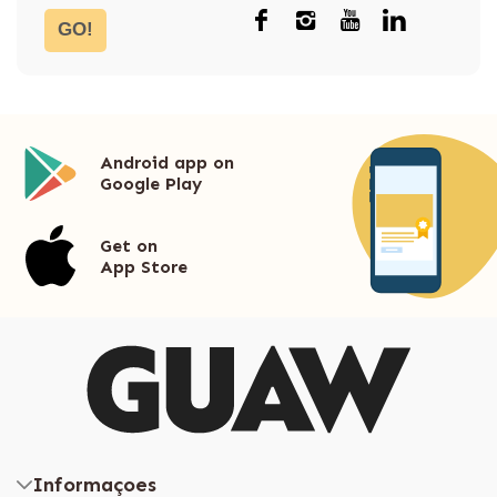
GO!
Android app on
Google Play
Get on
App Store
Informaçoes