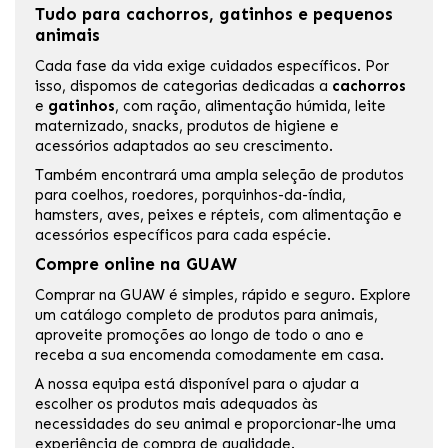
Tudo para cachorros, gatinhos e pequenos
animais
Cada fase da vida exige cuidados específicos. Por
isso, dispomos de categorias dedicadas a
cachorros
e
gatinhos
, com ração, alimentação húmida, leite
maternizado, snacks, produtos de higiene e
acessórios adaptados ao seu crescimento.
Também encontrará uma ampla seleção de produtos
para coelhos, roedores, porquinhos-da-índia,
hamsters, aves, peixes e répteis, com alimentação e
acessórios específicos para cada espécie.
Compre online na GUAW
Comprar na GUAW é simples, rápido e seguro. Explore
um catálogo completo de produtos para animais,
aproveite promoções ao longo de todo o ano e
receba a sua encomenda comodamente em casa.
A nossa equipa está disponível para o ajudar a
escolher os produtos mais adequados às
necessidades do seu animal e proporcionar-lhe uma
experiência de compra de qualidade.