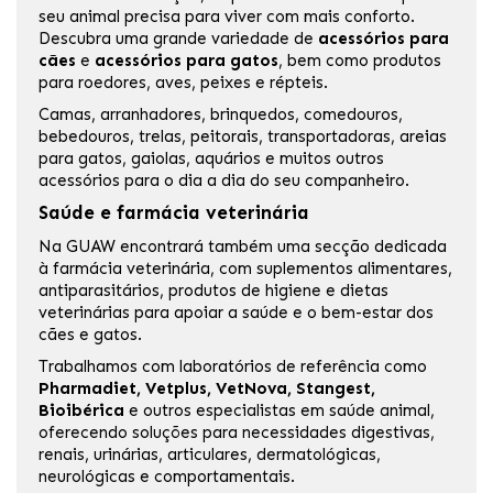
seu animal precisa para viver com mais conforto.
Descubra uma grande variedade de
acessórios para
cães
e
acessórios para gatos
, bem como produtos
para roedores, aves, peixes e répteis.
Camas,
arranhadores
, brinquedos, comedouros,
bebedouros, trelas, peitorais, transportadoras,
areias
para gatos
, gaiolas, aquários e muitos outros
acessórios para o dia a dia do seu companheiro.
Saúde e farmácia veterinária
Na GUAW encontrará também uma secção dedicada
à
farmácia veterinária
, com suplementos alimentares,
antiparasitários, produtos de higiene e dietas
veterinárias para apoiar a saúde e o bem-estar dos
cães e gatos.
Trabalhamos com laboratórios de referência como
Pharmadiet
,
Vetplus
,
VetNova
,
Stangest
,
Bioibérica
e outros especialistas em saúde animal,
oferecendo soluções para necessidades digestivas,
renais, urinárias, articulares, dermatológicas,
neurológicas e comportamentais.