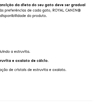
ransição da dieta do seu gato deve ser gradual
r às preferências de cada gato, ROYAL CANIN®
isponibilidade do produto.
luindo a estruvita.
uvita e oxalato de cálcio.
ção de cristais de estruvita e oxalato.