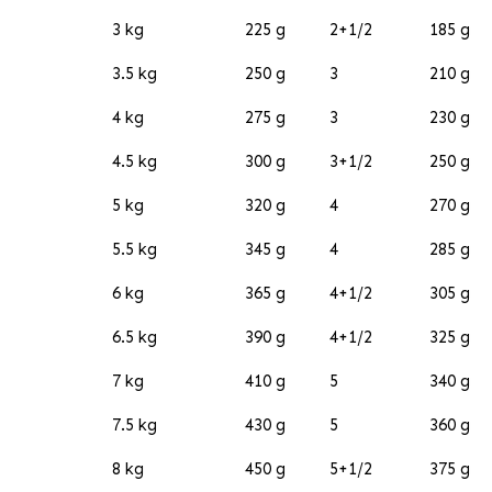
3 kg
225 g
2+1/2
185 g
3.5 kg
250 g
3
210 g
4 kg
275 g
3
230 g
4.5 kg
300 g
3+1/2
250 g
5 kg
320 g
4
270 g
5.5 kg
345 g
4
285 g
6 kg
365 g
4+1/2
305 g
6.5 kg
390 g
4+1/2
325 g
7 kg
410 g
5
340 g
7.5 kg
430 g
5
360 g
8 kg
450 g
5+1/2
375 g