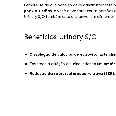
Lembre-se de que você só deve administrar este p
por 7 a 10 dias,
e você deve fornecer as porções 
Urinary S/O também está disponível em alimentos 
Benefícios Urinary S/O
Dissolução de cálculos de estruvita:
Este alim
Favorece a diluição da urina, criando um
ambien
Redução da sobressaturação relativa (SSR):