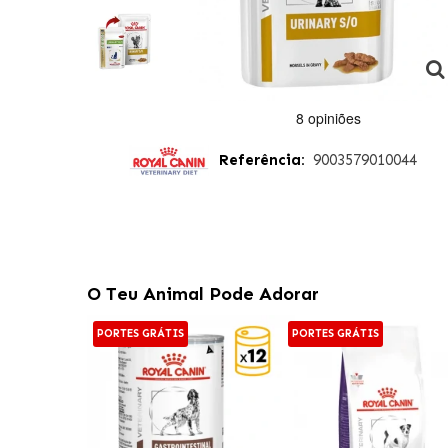
Referência:
9003579010044
O Teu Animal Pode Adorar
PORTES GRÁTIS
PORTES GRÁTIS