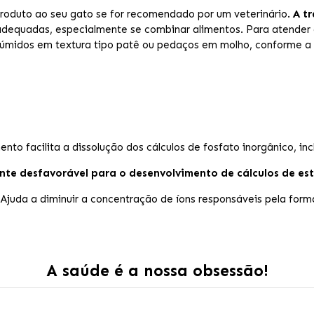
roduto ao seu gato se for recomendado por um veterinário.
A t
adequadas, especialmente se combinar alimentos. Para atende
úmidos em textura tipo patê ou pedaços em molho, conforme a d
ento facilita a dissolução dos cálculos de fosfato inorgânico, inc
te desfavorável para o desenvolvimento de cálculos de estr
Ajuda a diminuir a concentração de íons responsáveis pela forma
A saúde é a nossa obsessão!