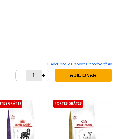
Descubra as nossas promoções
-
+
ADICIONAR
RTES GRÁTIS
PORTES GRÁTIS
PORTES GRÁT