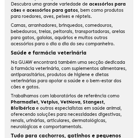
Descubra uma grande variedade de
acessórios para
cães
e
acessórios para gatos
, bem como produtos
para roedores, aves, peixes e répteis.
Camas,
arranhadores
, brinquedos, comedouros,
bebedouros, trelas, peitorais, transportadoras,
areias
para gatos
, gaiolas, aquários e muitos outros
acessórios para o dia a dia do seu companheiro.
Saúde e farmácia veterinária
Na GUAW encontrará também uma secção dedicada
à
farmácia veterinária
, com suplementos alimentares,
antiparasitários, produtos de higiene e dietas
veterinárias para apoiar a saúde e o bem-estar dos
cães e gatos.
Trabalhamos com laboratórios de referência como
Pharmadiet
,
Vetplus
,
VetNova
,
Stangest
,
Bioibérica
e outros especialistas em saúde animal,
oferecendo soluções para necessidades digestivas,
renais, urinárias, articulares, dermatológicas,
neurológicas e comportamentais.
Tudo para cachorros, gatinhos e pequenos