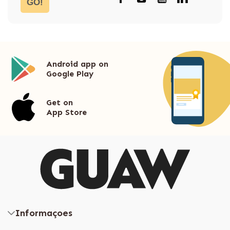
GO!
Android app on
Google Play
Get on
App Store
Informaçoes