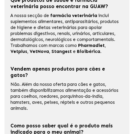
Que produtos de saúde e farmácia
veterinária posso encontrar na GUAW?
A nossa secção de
farmácia veterinária
inclui
suplementos alimentares, antiparasitários, produtos
de higiene e dietas veterinárias para apoiar
problemas digestivos, renais, urinários, articulares,
dermatológicos, neurológicos e comportamentais.
Trabalhamos com marcas como
Pharmadiet
,
Vetplus
,
VetNova
,
Stangest
e
Bioibérica
.
Vendem apenas produtos para cães e
gatos?
Não. Além da nossa oferta para cães e gatos,
também disponibilizamos alimentação e acessórios
para coelhos, roedores, porquinhos-da-índia,
hamsters, aves, peixes, répteis e outros pequenos
animais.
Como posso saber qual é o produto mais
indicado para o meu animal?