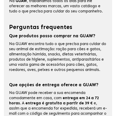
Na
GUAW
, trabalhamos todos os dias para lhe
oferecer as melhores marcas, um vasto catálogo e
tudo o que precisa para cuidar do seu companheiro.
Perguntas frequentes
Que produtos posso comprar na GUAW?
Na GUAW encontra tudo o que precisa para cuidar do
seu animal de estimação: ração para cães e gatos,
alimentação húmida, snacks, dietas veterinárias,
produtos de higiene, suplementos, antiparasitários e
uma vasta gama de acessórios para cães, gatos,
roedores, aves, peixes e outros pequenos animais.
Que opções de entrega oferece a GUAW?
Na GUAW pode receber a sua encomenda
comodamente em casa, com
entrega em 24 a 72
horas
. A
entrega é gratuita a partir de 39 €
e,
assim que a encomenda for expedida, receberá um e-
mail com o código de seguimento para acompanhar o