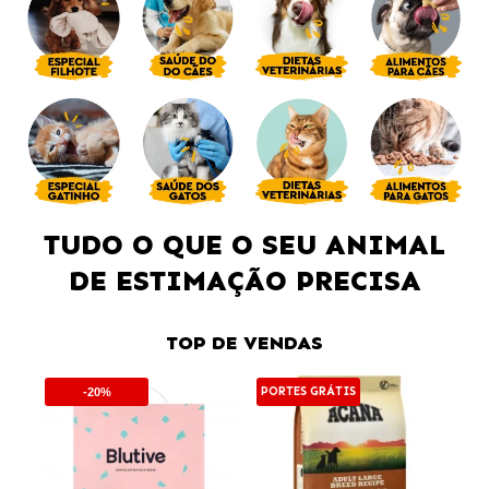
TUDO O QUE O SEU ANIMAL
DE ESTIMAÇÃO PRECISA
TOP DE VENDAS
PORTES GRÁTIS
PO
-20%