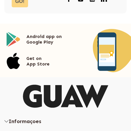
GO!
Android app on
Google Play
Get on
App Store
Informaçoes