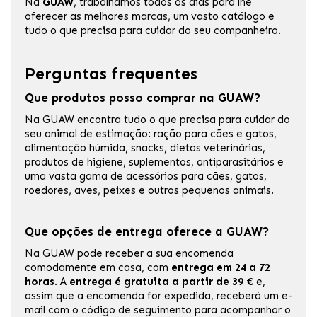
Na
GUAW
, trabalhamos todos os dias para lhe
oferecer as melhores marcas, um vasto catálogo e
tudo o que precisa para cuidar do seu companheiro.
Perguntas frequentes
Que produtos posso comprar na GUAW?
Na GUAW encontra tudo o que precisa para cuidar do
seu animal de estimação: ração para cães e gatos,
alimentação húmida, snacks, dietas veterinárias,
produtos de higiene, suplementos, antiparasitários e
uma vasta gama de acessórios para cães, gatos,
roedores, aves, peixes e outros pequenos animais.
Que opções de entrega oferece a GUAW?
Na GUAW pode receber a sua encomenda
comodamente em casa, com
entrega em 24 a 72
horas
. A
entrega é gratuita a partir de 39 €
e,
assim que a encomenda for expedida, receberá um e-
mail com o código de seguimento para acompanhar o