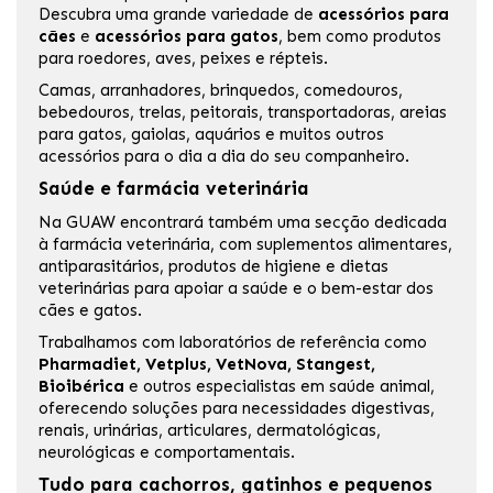
Descubra uma grande variedade de
acessórios para
cães
e
acessórios para gatos
, bem como produtos
para roedores, aves, peixes e répteis.
Camas,
arranhadores
, brinquedos, comedouros,
bebedouros, trelas, peitorais, transportadoras,
areias
para gatos
, gaiolas, aquários e muitos outros
acessórios para o dia a dia do seu companheiro.
Saúde e farmácia veterinária
Na GUAW encontrará também uma secção dedicada
à
farmácia veterinária
, com suplementos alimentares,
antiparasitários, produtos de higiene e dietas
veterinárias para apoiar a saúde e o bem-estar dos
cães e gatos.
Trabalhamos com laboratórios de referência como
Pharmadiet
,
Vetplus
,
VetNova
,
Stangest
,
Bioibérica
e outros especialistas em saúde animal,
oferecendo soluções para necessidades digestivas,
renais, urinárias, articulares, dermatológicas,
neurológicas e comportamentais.
Tudo para cachorros, gatinhos e pequenos