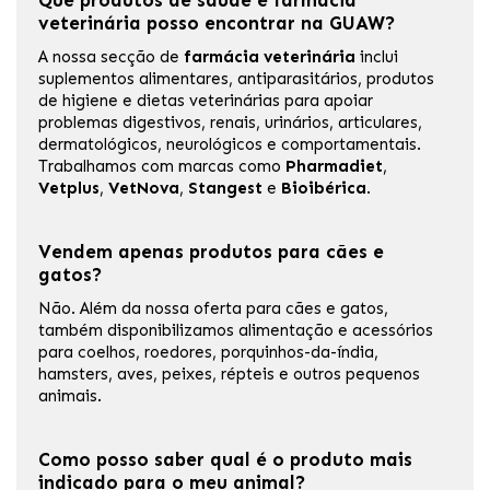
Que produtos de saúde e farmácia
veterinária posso encontrar na GUAW?
A nossa secção de
farmácia veterinária
inclui
suplementos alimentares, antiparasitários, produtos
de higiene e dietas veterinárias para apoiar
problemas digestivos, renais, urinários, articulares,
dermatológicos, neurológicos e comportamentais.
Trabalhamos com marcas como
Pharmadiet
,
Vetplus
,
VetNova
,
Stangest
e
Bioibérica
.
Vendem apenas produtos para cães e
gatos?
Não. Além da nossa oferta para cães e gatos,
também disponibilizamos alimentação e acessórios
para coelhos, roedores, porquinhos-da-índia,
hamsters, aves, peixes, répteis e outros pequenos
animais.
Como posso saber qual é o produto mais
indicado para o meu animal?