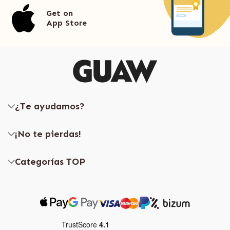
Get on
App Store
¿Te ayudamos?
¡No te pierdas!
Categorías TOP