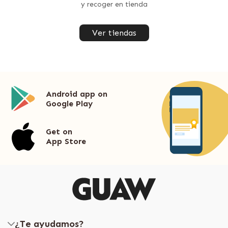
y recoger en tienda
Ver tiendas
Android app on
Google Play
Get on
App Store
¿Te ayudamos?