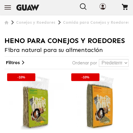
Conejos y Roedores
Comida para Conejos y Roedores
HENO PARA CONEJOS Y ROEDORES
Fibra natural para su alimentación
Filtros
Ordenar por
-10%
-10%