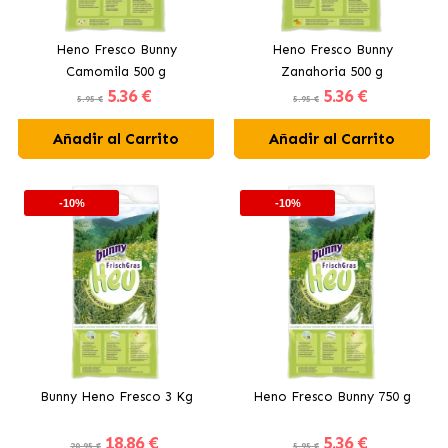
Heno Fresco Bunny
Heno Fresco Bunny
Camomila 500 g
Zanahoria 500 g
5
.36 €
5
.36 €
5.95 €
5.95 €
Añadir al Carrito
Añadir al Carrito
-10%
-10%
Bunny Heno Fresco 3 Kg
Heno Fresco Bunny 750 g
18
.86 €
5
.36 €
20.95 €
5.95 €