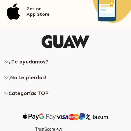
Get on
App Store
¿Te ayudamos?
¡No te pierdas!
Categorías TOP