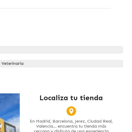
 Veterinaria
Localiza tu tienda
En Madrid, Barcelona, Jerez, Ciudad Real,
Valencia... encuentra tu tienda más
cercana y disfruta de una experiencia