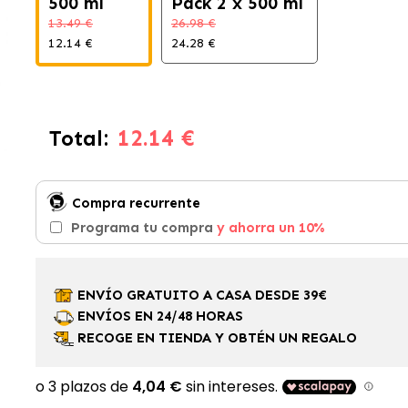
500 ml
Pack 2 x 500 ml
13.49 €
26.98 €
12.14 €
24.28 €
12.14 €
Total:
Compra recurrente
Programa tu compra
y ahorra un 10%
ENVÍO GRATUITO A CASA DESDE 39€
ENVÍOS EN 24/48 HORAS
RECOGE EN TIENDA Y OBTÉN UN REGALO