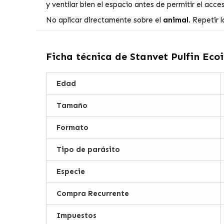
y ventilar bien el espacio antes de permitir el acce
No aplicar directamente sobre el
animal
. Repetir 
Ficha técnica de
Stanvet Pulfin Eco
Edad
Tamaño
Formato
Tipo de parásito
Especie
Compra Recurrente
Impuestos