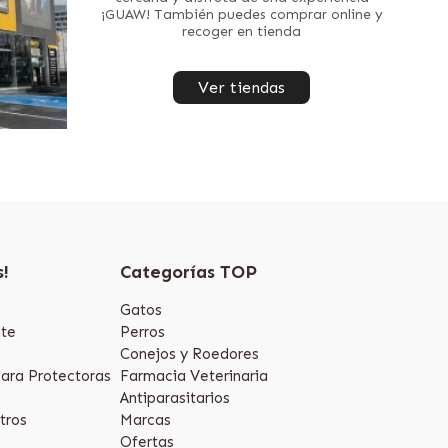
¡GUAW! También puedes comprar online y
recoger en tienda
Ver tiendas
s!
Categorías TOP
Gatos
te
Perros
Conejos y Roedores
ara Protectoras
Farmacia Veterinaria
Antiparasitarios
tros
Marcas
Ofertas