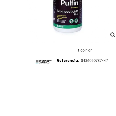
Referencia:
8436020787447