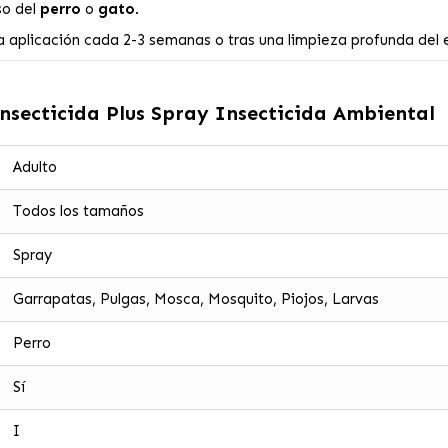
so del
perro
o
gato
.
la aplicación cada 2-3 semanas o tras una limpieza profunda del 
insecticida Plus Spray Insecticida Ambiental
Adulto
Todos los tamaños
Spray
Garrapatas, Pulgas, Mosca, Mosquito, Piojos, Larvas
Perro
Sí
I