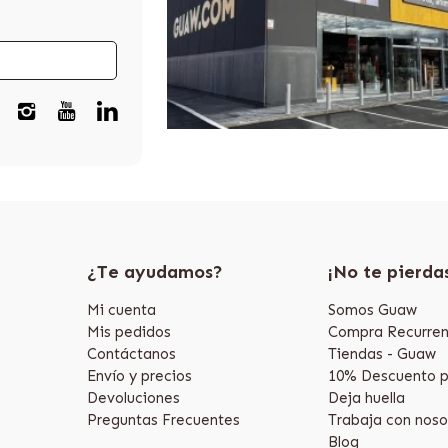
¿Te ayudamos?
¡No te pierda
Mi cuenta
Somos Guaw
Mis pedidos
Compra Recurren
Contáctanos
Tiendas - Guaw
Envío y precios
10% Descuento p
Devoluciones
Deja huella
Preguntas Frecuentes
Trabaja con noso
Blog