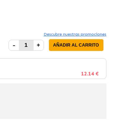
Descubre nuestras promociones
-
+
AÑADIR AL CARRITO
12.14 €