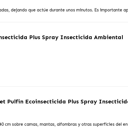
adas, dejando que actúe durante unos minutos. Es importante ap
nsecticida Plus Spray Insecticida Ambiental
et Pulfin Ecoinsecticida Plus Spray Insectici
e 40 cm sobre camas, mantas, alfombras y otras superficies del e