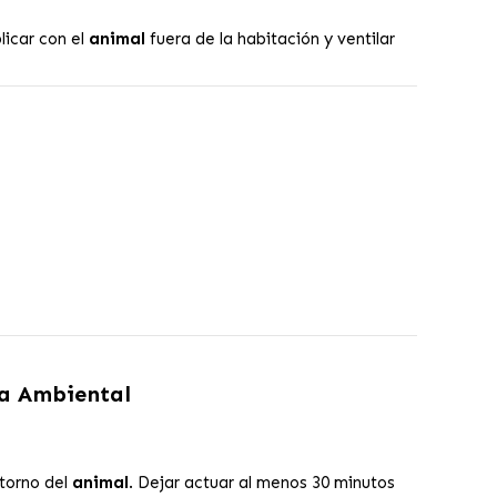
licar con el
animal
fuera de la habitación y ventilar
da Ambiental
ntorno del
animal
. Dejar actuar al menos 30 minutos