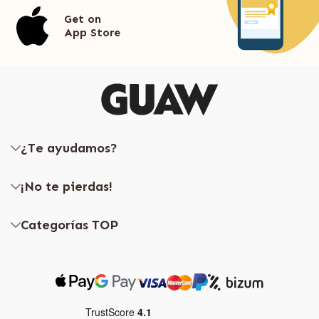
Get on
App Store
¿Te ayudamos?
¡No te pierdas!
Categorías TOP