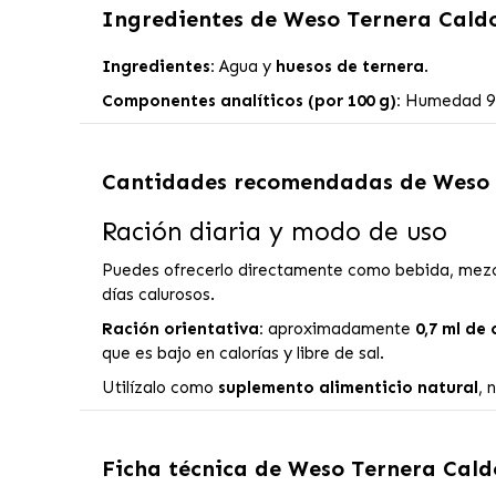
Ingredientes de
Weso Ternera Caldo
Ingredientes:
Agua y
huesos de ternera
.
Componentes analíticos (por 100 g):
Humedad 97%
Cantidades recomendadas de
Weso 
Ración diaria y modo de uso
Puedes ofrecerlo directamente como bebida, mezcl
días calurosos.
Ración orientativa:
aproximadamente
0,7 ml de
que es bajo en calorías y libre de sal.
Utilízalo como
suplemento alimenticio natural
, 
Ficha técnica de
Weso Ternera Cald