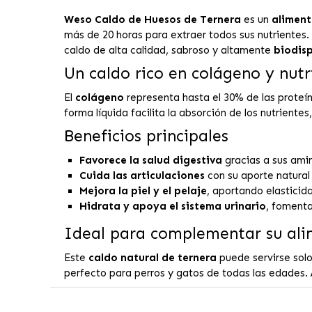
Weso Caldo de Huesos de Ternera
es un
aliment
más de 20 horas para extraer todos sus nutrientes.
caldo de alta calidad, sabroso y altamente
biodis
Un caldo rico en colágeno y nutr
El
colágeno
representa hasta el 30% de las proteí
forma líquida facilita la absorción de los nutriente
Beneficios principales
Favorece la salud digestiva
gracias a sus ami
Cuida las articulaciones
con su aporte natural
Mejora la piel y el pelaje
, aportando elasticidad
Hidrata y apoya el sistema urinario
, fomenta
Ideal para complementar su ali
Este
caldo natural de ternera
puede servirse sol
perfecto para perros y gatos de todas las edades. 