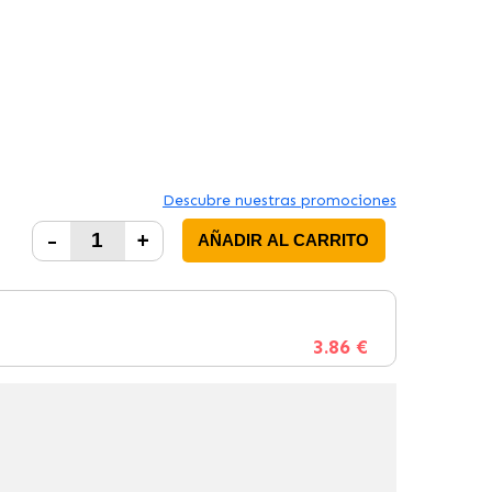
Descubre nuestras promociones
-
+
AÑADIR AL CARRITO
3.86 €