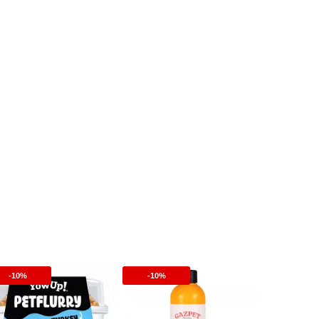
-10%
-10%
-10%