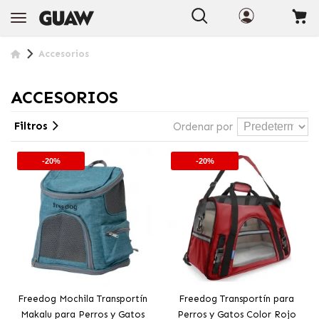
Accesorios
ACCESORIOS
Filtros
Ordenar por
-20%
-20%
Freedog Mochila Transportín
Freedog Transportín para
Makalu para Perros y Gatos
Perros y Gatos Color Rojo