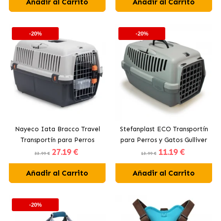
Añadir al Carrito
Añadir al Carrito
-20%
-20%
Nayeco Iata Bracco Travel
Stefanplast ECO Transportín
Transportín para Perros
para Perros y Gatos Gulliver
27
.19 €
11
.19 €
33.99 €
13.99 €
Añadir al Carrito
Añadir al Carrito
-20%