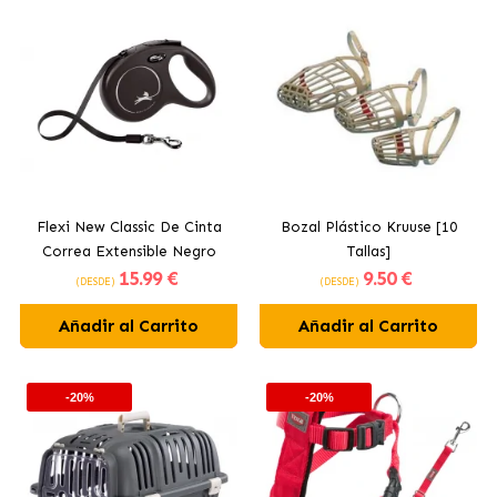
Flexi New Classic De Cinta
Bozal Plástico Kruuse [10
Correa Extensible Negro
Tallas]
15
.99 €
9
.50 €
(DESDE)
(DESDE)
Añadir al Carrito
Añadir al Carrito
-20%
-20%