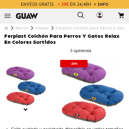
ENVÍOS GRATIS
> 39€
EN 24/48H
+ INFO
Perros
Camas
Ferplast Colchón para Perros y Gatos 
Ferplast Colchón Para Perros Y Gatos Relax
En Colores Surtidos
-20%