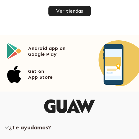
Ver tiendas
Android app on
Google Play
Get on
App Store
¿Te ayudamos?