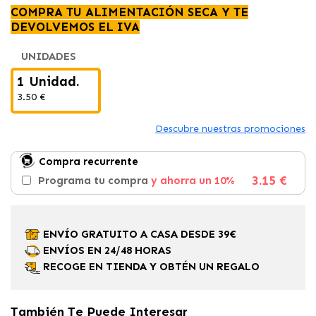
COMPRA TU ALIMENTACIÓN SECA Y TE
DEVOLVEMOS EL IVA
UNIDADES
1 Unidad.
3.50 €
Descubre nuestras promociones
Compra recurrente
3.15 €
Programa tu compra
y ahorra un 10%
ENVÍO GRATUITO A CASA DESDE 39€
ENVÍOS EN 24/48 HORAS
RECOGE EN TIENDA Y OBTÉN UN REGALO
También Te Puede Interesar