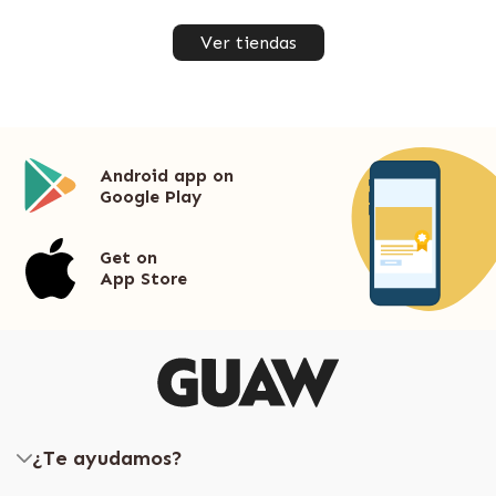
Ver tiendas
Android app on
Google Play
Get on
App Store
¿Te ayudamos?