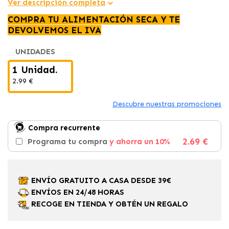
Ver descripción completa
COMPRA TU ALIMENTACIÓN SECA Y TE
DEVOLVEMOS EL IVA
UNIDADES
1 Unidad.
2.99 €
Descubre nuestras promociones
Compra recurrente
2.69 €
Programa tu compra
y ahorra un 10%
ENVÍO GRATUITO A CASA DESDE 39€
ENVÍOS EN 24/48 HORAS
RECOGE EN TIENDA Y OBTÉN UN REGALO