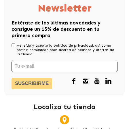
Newsletter
Entérate de las últimas novedades y
consigue un 15% de descuento en tu
primera compra
He leído y
acepto la política de privacidad
, asi como
recibir comunicaciones acerca de pedidos y ofertas de
la tienda.
SUSCRIBIRME
Localiza tu tienda