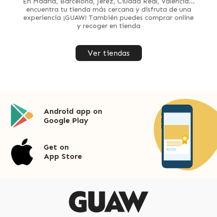
En Madrid, Barcelona, Jerez, Ciudad Real, Valencia...
encuentra tu tienda más cercana y disfruta de una
experiencia ¡GUAW! También puedes comprar online
y recoger en tienda
Ver tiendas
Android app on
Google Play
Get on
App Store