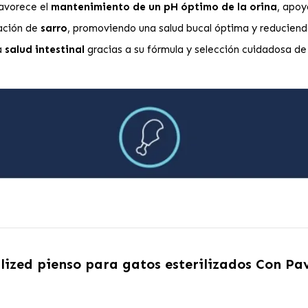
avorece el
mantenimiento de un pH óptimo de la orina
, apoy
ación de
sarro
, promoviendo una salud bucal óptima y reduciend
a
salud intestinal
gracias a su fórmula y selección cuidadosa de
lized pienso para gatos esterilizados Con Pa