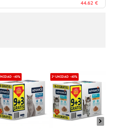
44.62 €
 UNIDAD -40%
2ª UNIDAD -40%
2ª UNIDAD -4