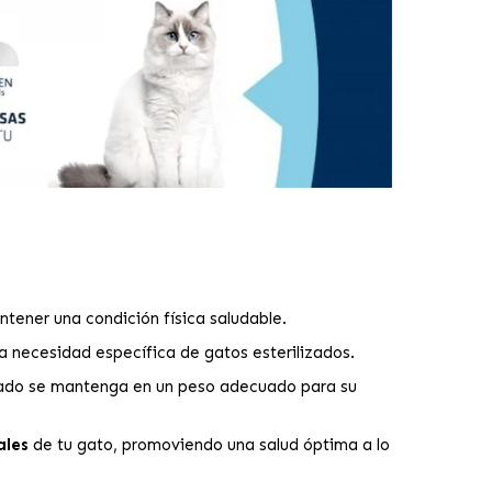
tener una condición física saludable.
a necesidad específica de gatos esterilizados.
izado se mantenga en un peso adecuado para su
ales
de tu gato, promoviendo una salud óptima a lo