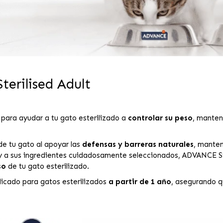
terilised Adult
 para ayudar a tu gato esterilizado a
controlar su peso
, manten
de tu gato al apoyar las
defensas y barreras naturales
, mante
 y a sus ingredientes cuidadosamente seleccionados, ADVANCE St
so
de tu gato esterilizado.
icado para gatos esterilizados
a partir de 1 año
, asegurando qu