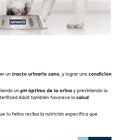
er un
tracto urinario sano
, y lograr una
condición
niendo un
pH óptimo de la orina
y previniendo la
erilized Adult también favorece la
salud
e tu felino reciba la nutrición específica que