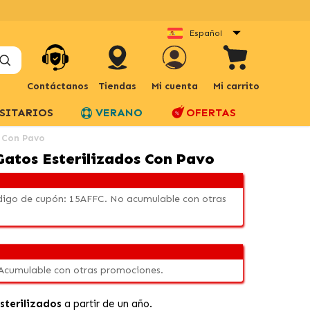
Español
Contáctanos
Tiendas
Mi cuenta
Mi carrito
SITARIOS
VERANO
OFERTAS
s Con Pavo
Gatos Esterilizados Con Pavo
código de cupón: 15AFFC. No acumulable con otras
 Acumulable con otras promociones.
sterilizados
a partir de un año.