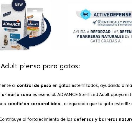
 Adult pienso para gatos:
mente al
control de peso
en gatos esterilizados, ayudando a man
 urinario sano
es esencial. ADVANCE Sterilized Adult apoya est
 una
condición corporal ideal
, asegurando que tu gato esteril
Contribuye al fortalecimiento de las
defensas y barreras natur