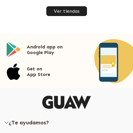
Ver tiendas
Android app on
Google Play
Get on
App Store
¿Te ayudamos?