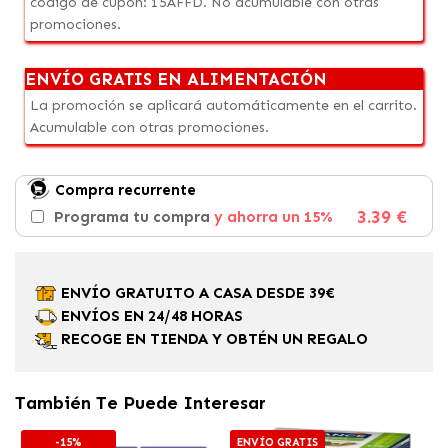
código de cupón: 15AFFD. No acumulable con otras
promociones.
ENVÍO GRATIS EN ALIMENTACIÓN
La promoción se aplicará automáticamente en el carrito.
Acumulable con otras promociones.
Compra recurrente
3.39 €
Programa tu compra
y ahorra un 15%
ENVÍO GRATUITO A CASA DESDE 39€
ENVÍOS EN 24/48 HORAS
RECOGE EN TIENDA Y OBTÉN UN REGALO
También Te Puede Interesar
-15%
ENVÍO GRATIS