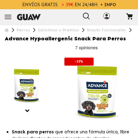
ENVÍOS GRATIS
> 39€
EN 24/48H
+ INFO
Perros
Golosinas y Premios
Snacks Funcionales
A
Advance Hypoallergenic Snack Para Perros
-15%
Snack para perros
que ofrece una fórmula única, libre