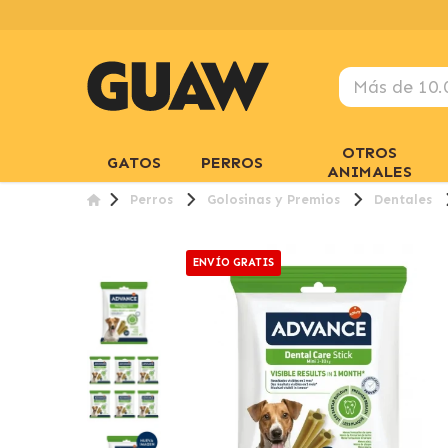
OTROS
GATOS
PERROS
ANIMALES
Perros
Golosinas y Premios
Dentales
ENVÍO GRATIS