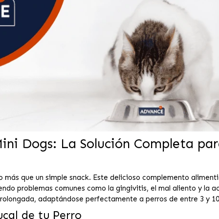
ini Dogs: La Solución Completa para
 más que un simple snack. Este delicioso complemento alimenti
ndo problemas comunes como la gingivitis, el mal aliento y la a
rolongada, adaptándose perfectamente a perros de entre 3 y 10
ucal de tu Perro