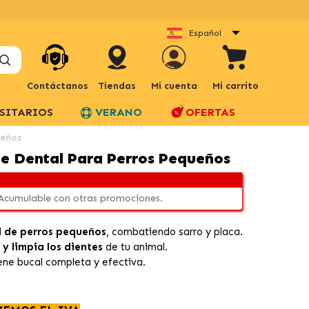
Español
Contáctanos
Tiendas
Mi cuenta
Mi carrito
SITARIOS
VERANO
OFERTAS
ueños
ne Dental Para Perros Pequeños
 Acumulable con otras promociones.
l de perros pequeños
, combatiendo sarro y placa.
y limpia los dientes
de tu animal.
ene bucal completa y efectiva.