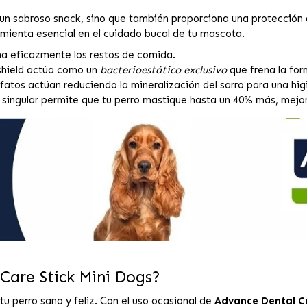
un sabroso snack, sino que también proporciona una protección de
amienta esencial en el cuidado bucal de tu mascota.
a eficazmente los restos de comida.
shield actúa como un
bacterioestático exclusivo
que frena la for
fatos actúan reduciendo la mineralización del sarro para una hi
singular permite que tu perro mastique hasta un 40% más, mejora
Care Stick Mini Dogs?
u perro sano y feliz. Con el uso ocasional de
Advance Dental Ca