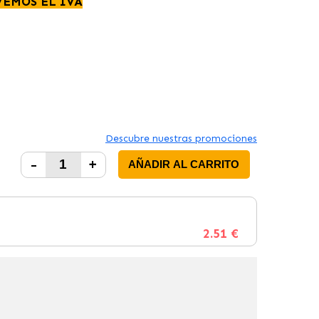
VEMOS EL IVA
Descubre nuestras promociones
-
+
AÑADIR AL CARRITO
2.51 €