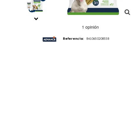
Referencia:
8410650208558