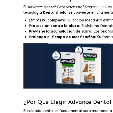
El
Advance Dental Care Stick Mini Dogs
no solo es 
tecnología
Dentalshield
, se convierte en una herr
Limpieza completa:
Su acción mecánica elimin
Protección contra la placa:
El sistema Dental
Previene la acumulación de sarro:
Los pirofos
Prolonga el tiempo de masticación:
Su forma 
¿Por Qué Elegir Advance Dental 
El cuidado dental es fundamental para mantener a t