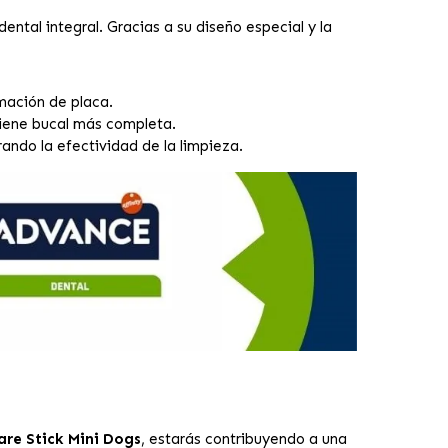
ntal integral. Gracias a su diseño especial y la
mación de placa.
giene bucal más completa.
ndo la efectividad de la limpieza.
re Stick Mini Dogs
, estarás contribuyendo a una