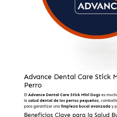
Advance Dental Care Stick M
Perro
El
Advance Dental Care Stick Mini Dogs
es mucho
la
salud dental de los perros pequeños
, combatie
para garantizar una
limpieza bucal avanzada
y p
Beneficios Clave para la Salud B