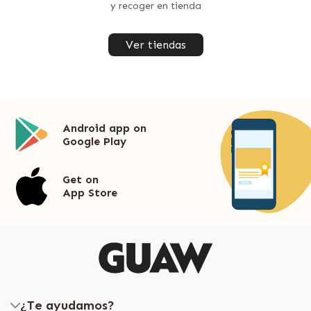
y recoger en tienda
Ver tiendas
Android app on
Google Play
Get on
App Store
¿Te ayudamos?