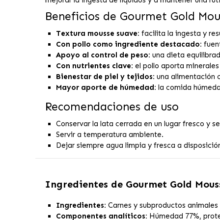
Beneficios de Gourmet Gold Mou
Textura mousse suave:
facilita la ingesta y re
Con pollo como ingrediente destacado:
fuent
Apoyo al control de peso:
una dieta equilibra
Con nutrientes clave:
el pollo aporta minerales
Bienestar de piel y tejidos:
una alimentación c
Mayor aporte de húmedad:
la comida húmeda c
Recomendaciones de uso
Conservar la lata cerrada en un lugar fresco y s
Servir a temperatura ambiente.
Dejar siempre agua limpia y fresca a disposició
Ingredientes de
Gourmet Gold Mous
Ingredientes:
Carnes y subproductos animales (
Componentes analíticos:
Húmedad 77%, proteín