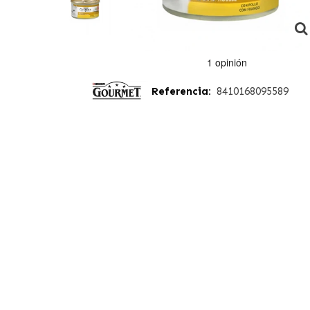
Referencia:
8410168095589