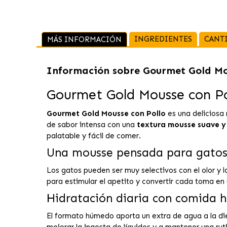
INGREDIENTES
CANT
MÁS INFORMACIÓN
Información sobre
Gourmet Gold Mo
Gourmet Gold Mousse con Poll
Gourmet Gold Mousse con Pollo
es una deliciosa
de sabor intensa con una
textura mousse suave y
palatable y fácil de comer.
Una mousse pensada para gatos
Los gatos pueden ser muy selectivos con el olor y 
para estimular el apetito y convertir cada toma en
Hidratación diaria con comida
El formato húmedo aporta un extra de agua a la di
mejorar la ingesta de líquidos y a mantener una ru