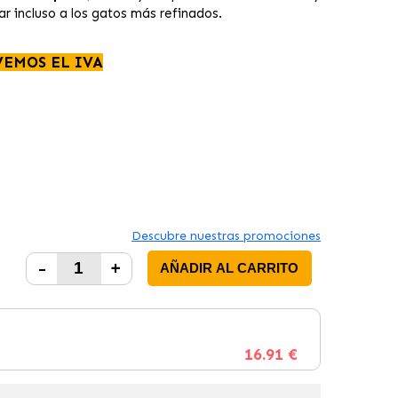
ar incluso a los gatos más refinados.
VEMOS EL IVA
Descubre nuestras promociones
-
+
AÑADIR AL CARRITO
16.91 €