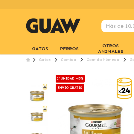
OTROS
GATOS
PERROS
ANIMALES
Gatos
Comida
Comida húmeda
G
2ª UNIDAD -40%
ENVÍO GRATIS