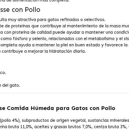
sse con Pollo
sulta muy atractiva para gatos refinados o selectivos.
e de proteínas que contribuye al mantenimiento de la masa mus
da con proteína de calidad puede ayudar a mantener una condic
 como fósforo y selenio, relacionados con el metabolismo y el s
ompleta ayuda a mantener la piel en buen estado y favorece la 
ontribuye a mejorar la hidratación diaria.
eco.
n del gato.
se Comida Húmeda para Gatos con Pollo
pollo 4%), subproductos de origen vegetal, sustancias minerales
a bruta 11,0%, aceites y grasas brutos 7,0%, ceniza bruta 3%, f