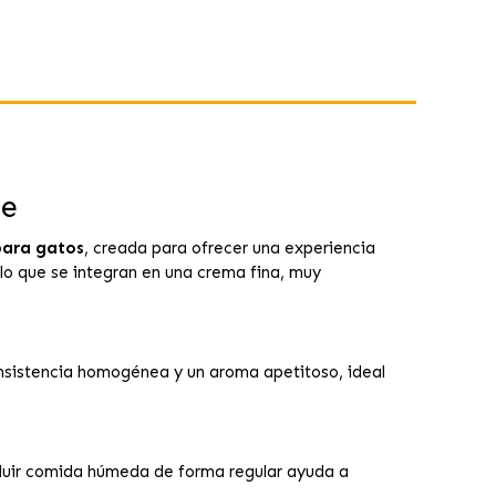
le
ara gatos
, creada para ofrecer una experiencia
lo que se integran en una crema fina, muy
onsistencia homogénea y un aroma apetitoso, ideal
cluir comida húmeda de forma regular ayuda a