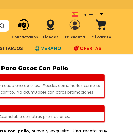
Español
Contáctanos
Tiendas
Mi cuenta
Mi carrito
SITARIOS
VERANO
OFERTAS
Para Gatos Con Pollo
n cada uno de ellos. ¡Puedes combinarlos como tu
 carrito. No acumulable con otras promociones.
 Acumulable con otras promociones.
se con pollo
, suave y exquisita. Una receta muy