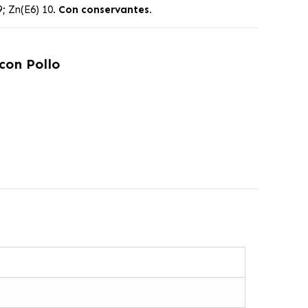
9; Zn(E6) 10.
Con conservantes.
on Pollo