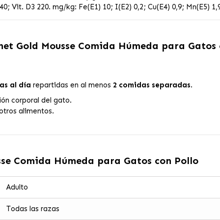
40; Vit. D3 220. mg/kg: Fe(E1) 10; I(E2) 0,2; Cu(E4) 0,9; Mn(E5) 1,
et Gold Mousse Comida Húmeda para Gatos c
tas al día
repartidas en al menos
2 comidas separadas
.
ión corporal del gato.
otros alimentos.
se Comida Húmeda para Gatos con Pollo
Adulto
Todas las razas