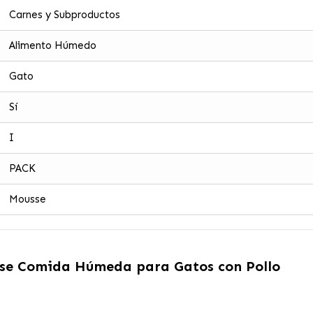
Carnes y Subproductos
Alimento Húmedo
Gato
Sí
I
PACK
Mousse
se Comida Húmeda para Gatos con Pollo