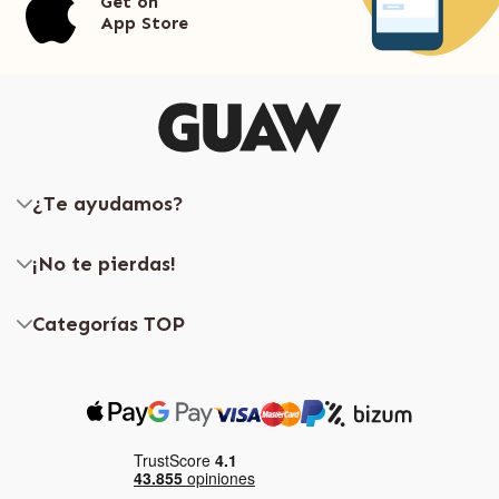
Get on
App Store
¿Te ayudamos?
¡No te pierdas!
Categorías TOP