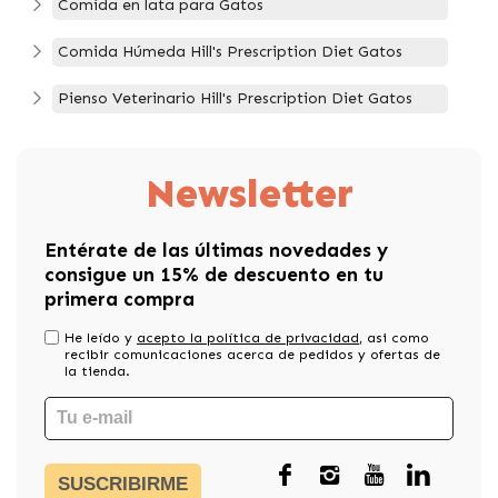
Comida en lata para Gatos
Comida Húmeda Hill's Prescription Diet Gatos
Pienso Veterinario Hill's Prescription Diet Gatos
Newsletter
Entérate de las últimas novedades y
consigue un 15% de descuento en tu
primera compra
He leído y
acepto la política de privacidad
, asi como
recibir comunicaciones acerca de pedidos y ofertas de
la tienda.
SUSCRIBIRME