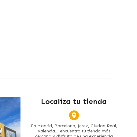
Localiza tu tienda
En Madrid, Barcelona, Jerez, Ciudad Real,
Valencia... encuentra tu tienda más
cercana y disfruta de una experiencia