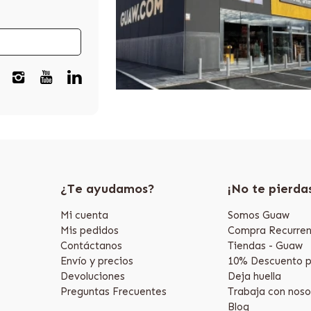
¿Te ayudamos?
¡No te pierda
Mi cuenta
Somos Guaw
Mis pedidos
Compra Recurren
Contáctanos
Tiendas - Guaw
Envío y precios
10% Descuento p
Devoluciones
Deja huella
Preguntas Frecuentes
Trabaja con noso
Blog