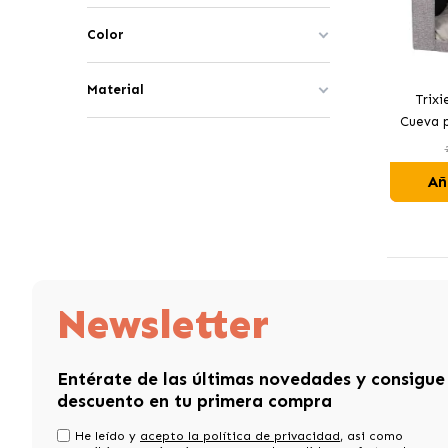
Color
Material
Trix
Cueva p
Añ
Newsletter
Entérate de las últimas novedades y consigue
descuento en tu primera compra
He leído y
acepto la política de privacidad
, asi como