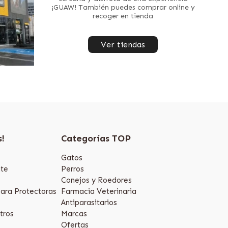
¡GUAW! También puedes comprar online y
recoger en tienda
Ver tiendas
s!
Categorías TOP
Gatos
te
Perros
Conejos y Roedores
ara Protectoras
Farmacia Veterinaria
Antiparasitarios
tros
Marcas
Ofertas