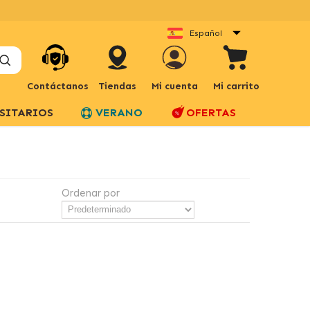
Español
Contáctanos
Tiendas
Mi cuenta
Mi carrito
SITARIOS
VERANO
OFERTAS
Ordenar por