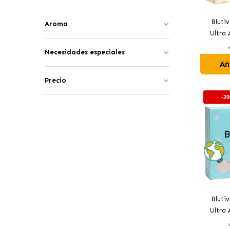
Bluti
Aroma
Ultra
Necesidades especiales
Añ
Precio
-2
Bluti
Ultra