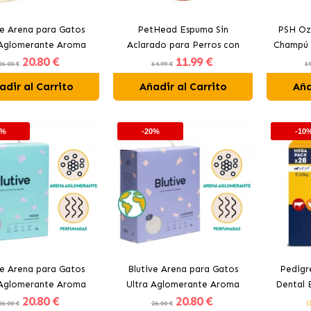
ve Arena para Gatos
PetHead Espuma Sin
PSH Oz
 Aglomerante Aroma
Aclarado para Perros con
Champú 
20
.80 €
11
.99 €
Marsella
Aroma a Melocotón
26.00 €
14.99 €
19
adir al Carrito
Añadir al Carrito
Aña
0%
-20%
-10
ve Arena para Gatos
Blutive Arena para Gatos
Pedigr
 Aglomerante Aroma
Ultra Aglomerante Aroma
Dental 
20
.80 €
20
.80 €
Fresh
Lavanda
Pe
26.00 €
26.00 €
(