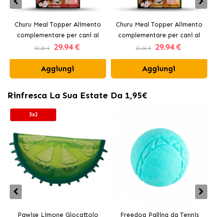
Churu Meal Topper Alimento
Churu Meal Topper Alimento
complementare per cani al
complementare per cani al
29
.94 €
29
.94 €
manzo
pollo
33.26 €
33.26 €
Aggiungi
Aggiungi
Rinfresca La Sua Estate Da 1,95€
3x2
Pawise Limone Giocattolo
Freedog Pallina da Tennis