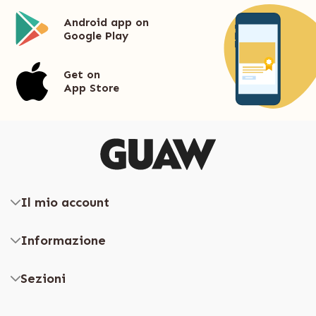
Android app on
Google Play
Get on
App Store
Il mio account
Informazione
Sezioni