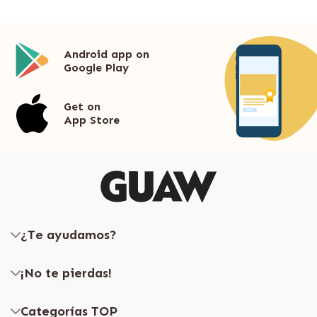
Android app on
Google Play
Get on
App Store
¿Te ayudamos?
¡No te pierdas!
Categorías TOP