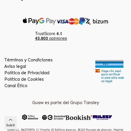
Términos y Condiciones
Aviso legal
Política de Privacidad
Política de Cookies
Canal Ético
Guaw es parte del Grupo Tansley
Subir
Guaw S.L. B42793976, C/ Virgilio 25 Edificio Ayessa, 28223 Pozuelo de Alarcón, Madrid.