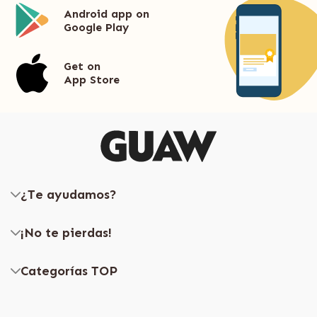
Android app on
Google Play
Get on
App Store
¿Te ayudamos?
¡No te pierdas!
Categorías TOP