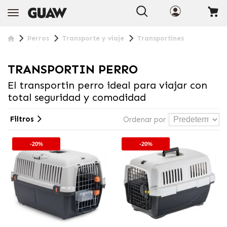
Perros
Transporte y viaje
Transportines
TRANSPORTIN PERRO
El transportin perro ideal para viajar con
total seguridad y comodidad
Filtros
Ordenar por
-20%
-20%