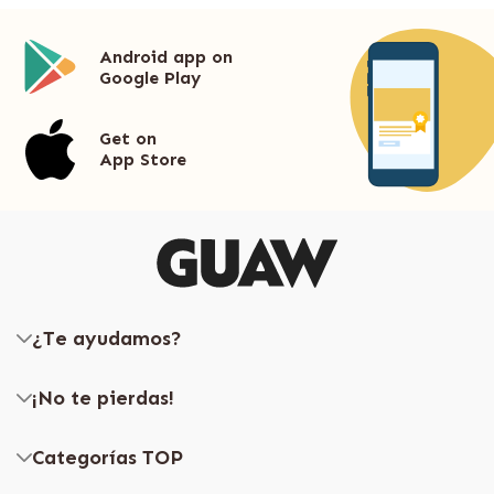
Android app on
Google Play
Get on
App Store
¿Te ayudamos?
¡No te pierdas!
Categorías TOP