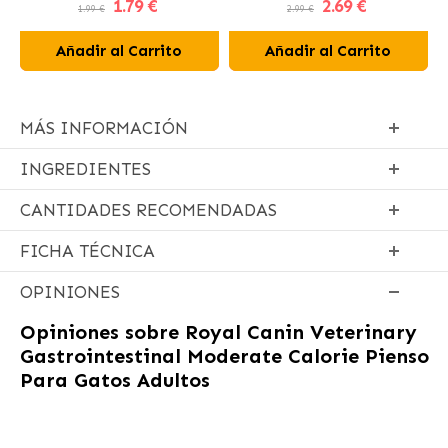
1
.79 €
2
.69 €
1.99 €
2.99 €
Añadir al Carrito
Añadir al Carrito
MÁS INFORMACIÓN
INGREDIENTES
CANTIDADES RECOMENDADAS
FICHA TÉCNICA
OPINIONES
Opiniones sobre
Royal Canin Veterinary
Gastrointestinal Moderate Calorie Pienso
Para Gatos Adultos