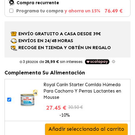
Compra recurrente
76.49 €
Programa tu compra
y ahorra un 15%
ENVÍO GRATUITO A CASA DESDE 39€
ENVÍOS EN 24/48 HORAS
RECOGE EN TIENDA Y OBTÉN UN REGALO
Complementa Su Alimentación
Royal Canin Starter Comida Húmeda
Para Cachorro Y Perras Lactantes en
Mousse
27.45 €
30.50 €
-10%
Añadir seleccionado al carrito