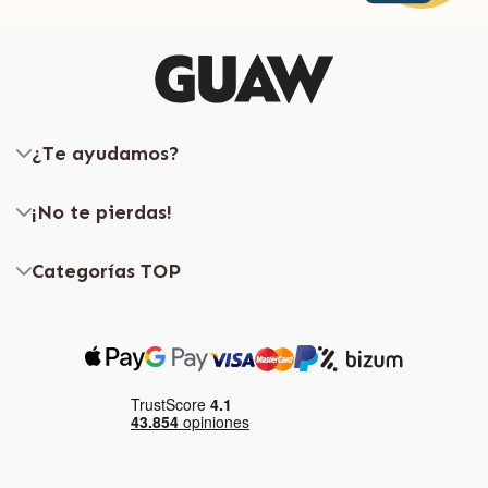
¿Te ayudamos?
¡No te pierdas!
Categorías TOP