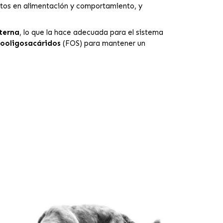
rtos en alimentación y comportamiento, y
aterna
, lo que la hace adecuada para el sistema
tooligosacáridos
(FOS) para mantener un