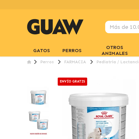
OTROS
GATOS
PERROS
ANIMALES
Perros
FARMACIA
Pediatria / Lactanci
ENVÍO GRATIS