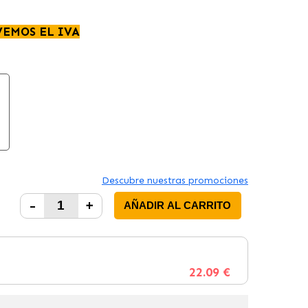
VEMOS EL IVA
Descubre nuestras promociones
-
+
AÑADIR AL CARRITO
22.09 €