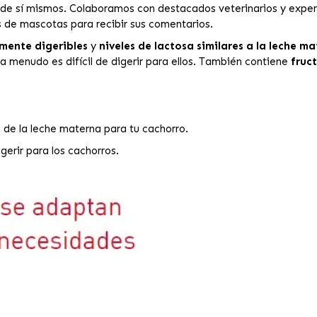
 de sí mismos. Colaboramos con destacados veterinarios y expe
de mascotas para recibir sus comentarios.
mente digeribles
y
niveles de lactosa similares a la leche m
 a menudo es difícil de digerir para ellos. También contiene
fruc
s de la leche materna para tu cachorro.
gerir para los cachorros.