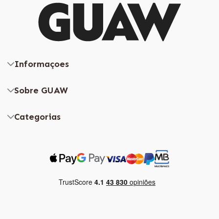
Informaçoes
Sobre GUAW
Categorias