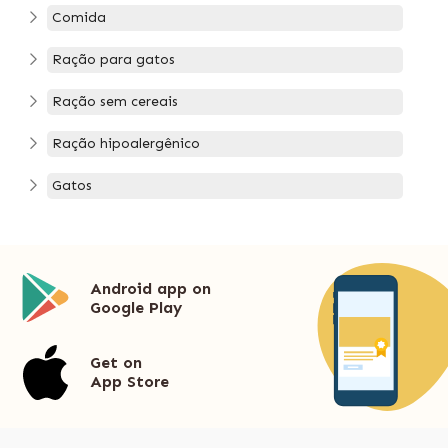
Comida
Ração para gatos
Ração sem cereais
Ração hipoalergênico
Gatos
Android app on
Google Play
Get on
App Store