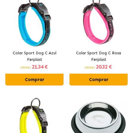
Colar Sport Dog C Azul
Colar Sport Dog C Rosa
Ferplast
Ferplast
21
.34 €
20
.32 €
(DESDE)
(DESDE)
Comprar
Comprar