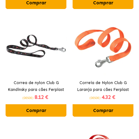
Comprar
Comprar
Correa de nylon Club G
Correia de Nylon Club G
Kandinsky para cães Ferplast
Laranja para cães Ferplast
8
.12 €
4
.32 €
(DESDE)
(DESDE)
Comprar
Comprar