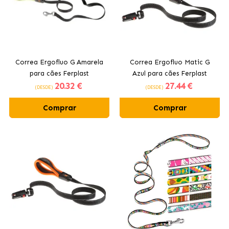
Correa Ergofluo G Amarela
Correa Ergofluo Matic G
para cães Ferplast
Azul para cães Ferplast
20
.32 €
27
.44 €
(DESDE)
(DESDE)
Comprar
Comprar