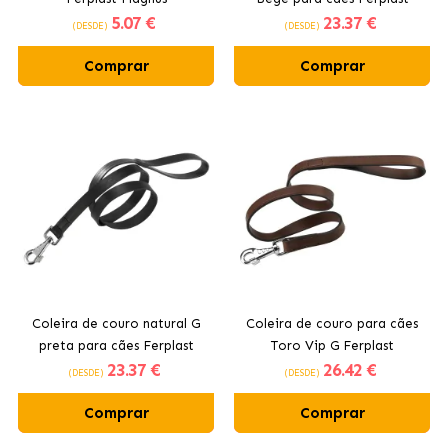
5
.07 €
23
.37 €
(DESDE)
(DESDE)
Comprar
Comprar
Coleira de couro natural G
Coleira de couro para cães
preta para cães Ferplast
Toro Vip G Ferplast
23
.37 €
26
.42 €
(DESDE)
(DESDE)
Comprar
Comprar