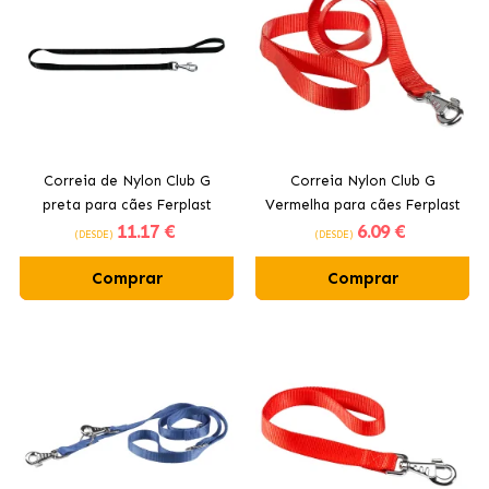
Correia de Nylon Club G
Correia Nylon Club G
preta para cães Ferplast
Vermelha para cães Ferplast
11
.17 €
6
.09 €
(DESDE)
(DESDE)
Comprar
Comprar