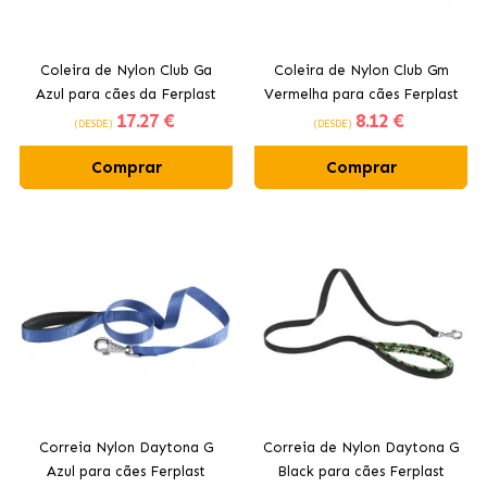
Coleira de Nylon Club Ga
Coleira de Nylon Club Gm
Azul para cães da Ferplast
Vermelha para cães Ferplast
17
.27 €
8
.12 €
(DESDE)
(DESDE)
Comprar
Comprar
Correia Nylon Daytona G
Correia de Nylon Daytona G
Azul para cães Ferplast
Black para cães Ferplast