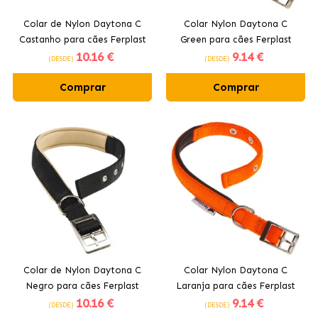
Colar de Nylon Daytona C
Colar Nylon Daytona C
Castanho para cães Ferplast
Green para cães Ferplast
10
.16 €
9
.14 €
(DESDE)
(DESDE)
Comprar
Comprar
Colar de Nylon Daytona C
Colar Nylon Daytona C
Negro para cães Ferplast
Laranja para cães Ferplast
10
.16 €
9
.14 €
(DESDE)
(DESDE)