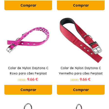
Comprar
Comprar
Colar de Nylon Daytona C
Colar de Nylon Daytona C
Roxo para cães Ferplast
Vermelho para cães Ferplast
9
.66 €
9
.66 €
(DESDE)
(DESDE)
Comprar
Comprar