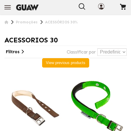
Promoções
ACESSÓRIOS 30%
ACESSORIOS 30
Filtros
Classificar por
View previous products