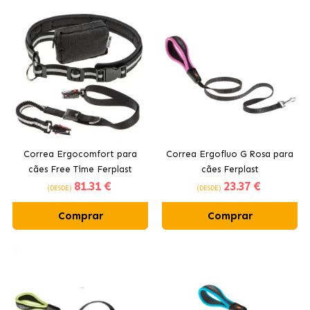
Correa Ergocomfort para
Correa Ergofluo G Rosa para
cães Free Time Ferplast
cães Ferplast
81
.31 €
23
.37 €
(DESDE)
(DESDE)
Comprar
Comprar