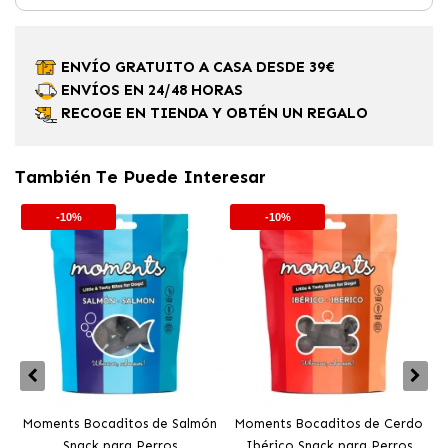
ENVÍO GRATUITO A CASA DESDE 39€
ENVÍOS EN 24/48 HORAS
RECOGE EN TIENDA Y OBTÉN UN REGALO
También Te Puede Interesar
-10%
-10%
Moments Bocaditos de Salmón
Moments Bocaditos de Cerdo
Snack para Perros
Ibérico Snack para Perros