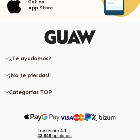
Get on
App Store
¿Te ayudamos?
¡No te pierdas!
Categorías TOP