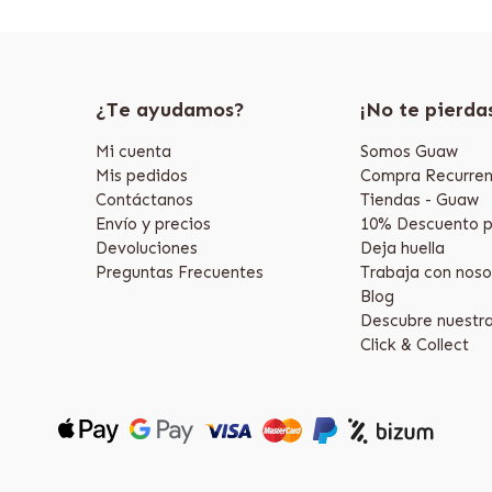
¿Te ayudamos?
¡No te pierda
Mi cuenta
Somos Guaw
Mis pedidos
Compra Recurren
Contáctanos
Tiendas - Guaw
Envío y precios
10% Descuento p
Devoluciones
Deja huella
Preguntas Frecuentes
Trabaja con noso
Blog
Descubre nuestr
Click & Collect