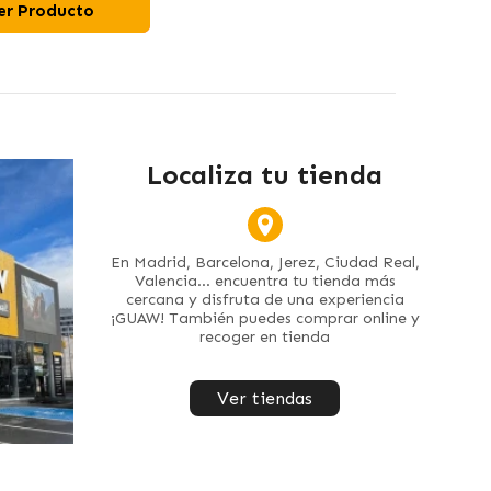
er Producto
Localiza tu tienda
En Madrid, Barcelona, Jerez, Ciudad Real,
Valencia... encuentra tu tienda más
cercana y disfruta de una experiencia
¡GUAW! También puedes comprar online y
recoger en tienda
Ver tiendas