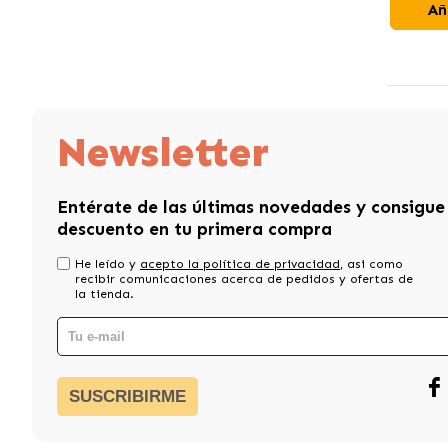
Añ
Newsletter
Entérate de las últimas novedades y consigue
descuento en tu primera compra
He leído y
acepto la política de privacidad
, asi como
recibir comunicaciones acerca de pedidos y ofertas de
la tienda.
SUSCRIBIRME