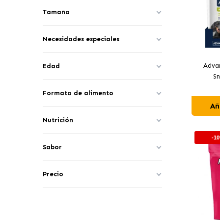
Tamaño
Necesidades especiales
Adva
Edad
Sn
Formato de alimento
Añ
Nutrición
-1
Sabor
Precio