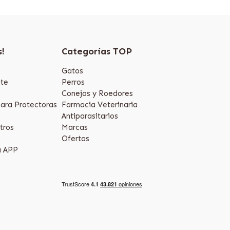
s!
Categorías TOP
Gatos
te
Perros
Conejos y Roedores
ara Protectoras
Farmacia Veterinaria
Antiparasitarios
tros
Marcas
Ofertas
a APP