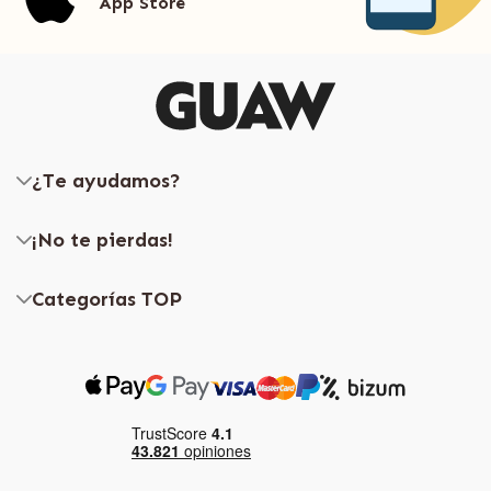
App Store
¿Te ayudamos?
¡No te pierdas!
Categorías TOP