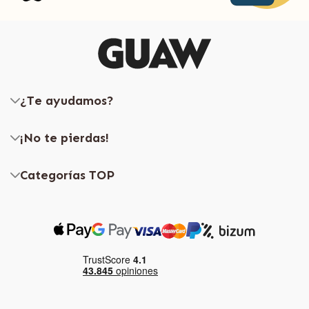
¿Te ayudamos?
¡No te pierdas!
Categorías TOP