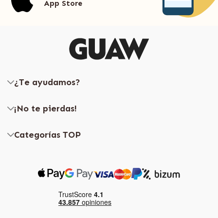
App Store
¿Te ayudamos?
¡No te pierdas!
Categorías TOP