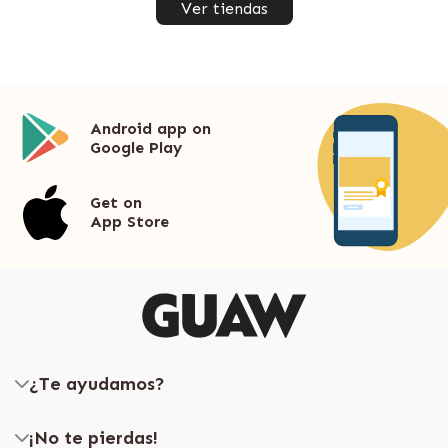
Ver tiendas
Android app on
Google Play
Get on
App Store
¿Te ayudamos?
¡No te pierdas!