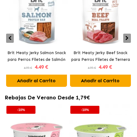
Brit Meaty Jerky Salmon Snack
Brit Meaty Jerky Beef Snack
para Perros Filetes de Salmón
para Perros Filetes de Ternera
4
.49 €
4
.49 €
4.99 €
4.99 €
Añadir al Carrito
Añadir al Carrito
Rebajas De Verano Desde 1,79€
-10%
-10%