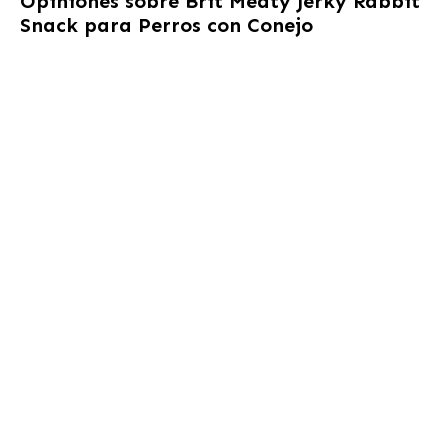
Opiniones sobre
Brit Meaty Jerky Rabbit
Snack para Perros con Conejo