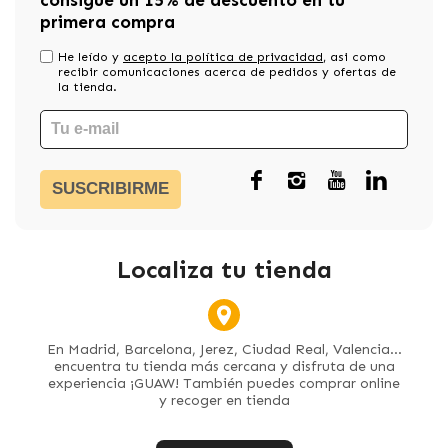
consigue un 15% de descuento en tu
primera compra
He leído y
acepto la política de privacidad
, asi como
recibir comunicaciones acerca de pedidos y ofertas de
la tienda.
SUSCRIBIRME
Localiza tu tienda
En Madrid, Barcelona, Jerez, Ciudad Real, Valencia...
encuentra tu tienda más cercana y disfruta de una
experiencia ¡GUAW! También puedes comprar online
y recoger en tienda