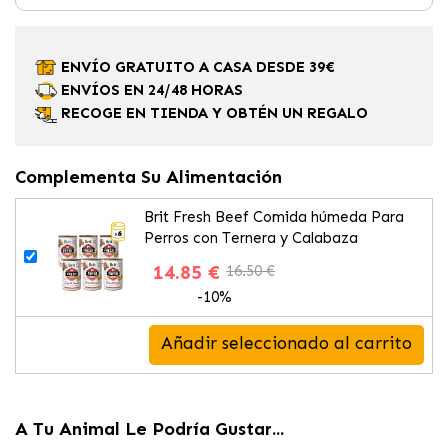
ENVÍO GRATUITO A CASA DESDE 39€
ENVÍOS EN 24/48 HORAS
RECOGE EN TIENDA Y OBTÉN UN REGALO
Complementa Su Alimentación
Brit Fresh Beef Comida húmeda Para
Perros con Ternera y Calabaza
14.85 €
16.50 €
-10%
Añadir seleccionado al carrito
A Tu Animal Le Podría Gustar...