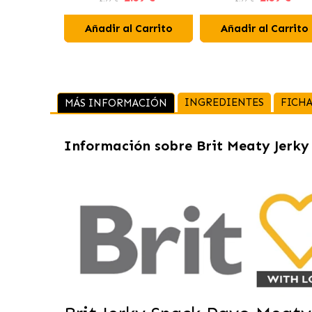
Añadir al Carrito
Añadir al Carrito
INGREDIENTES
FICHA
MÁS INFORMACIÓN
Información sobre
Brit Meaty Jerk