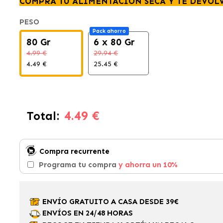
COMPRA TU ALIMENTACIÓN SECA Y TE DEVOL
PESO
Pack ahorro
80 Gr
6 x 80 Gr
4.99 €
29.94 €
4.49 €
25.45 €
4.49 €
Total:
Compra recurrente
Programa tu compra
y ahorra un 10%
ENVÍO GRATUITO A CASA DESDE 39€
ENVÍOS EN 24/48 HORAS