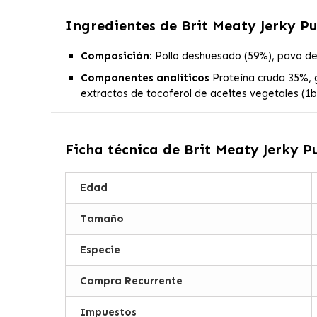
Ingredientes de
Brit Meaty Jerky P
Composición
:
Pollo deshuesado (59%), pavo des
Componentes
analíticos
Proteína cruda 35%, 
extractos de tocoferol de aceites vegetales (1b3
Ficha técnica de
Brit Meaty Jerky 
Edad
Tamaño
Especie
Compra Recurrente
Impuestos