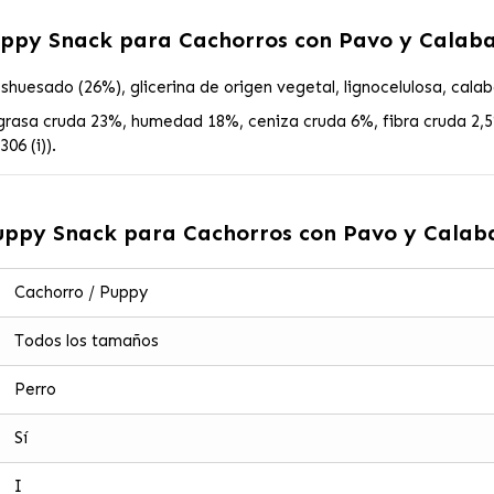
uppy Snack para Cachorros con Pavo y Calab
huesado (26%), glicerina de origen vegetal, lignocelulosa, calaba
grasa cruda 23%, humedad 18%, ceniza cruda 6%, fibra cruda 2,5
06 (i)).
Puppy Snack para Cachorros con Pavo y Calab
Cachorro / Puppy
Todos los tamaños
Perro
Sí
I