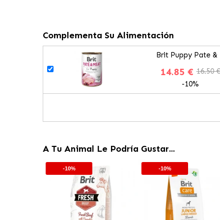
Complementa Su Alimentación
Brit Puppy Pate 
14.85 €
16.50 
-10%
A Tu Animal Le Podría Gustar...
-10%
-10%