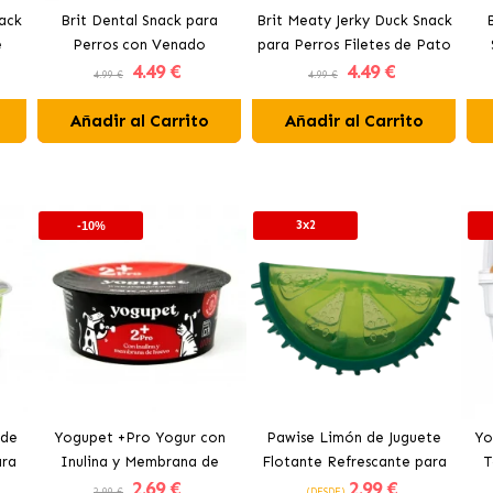
nack
Brit Dental Snack para
Brit Meaty Jerky Duck Snack
e
Perros con Venado
para Perros Filetes de Pato
4
.49 €
4
.49 €
4.99 €
4.99 €
Añadir al Carrito
Añadir al Carrito
3x2
-10%
 de
Yogupet +Pro Yogur con
Pawise Limón de Juguete
Yo
ara
Inulina y Membrana de
Flotante Refrescante para
T
2
.69 €
2
.99 €
Huevo para Perros y Gatos
Perros 12 cm
2.99 €
(DESDE)