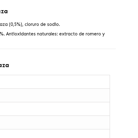
aza
za (0,5%), cloruro de sodio.
%. Antioxidantes naturales: extracto de romero y
aza