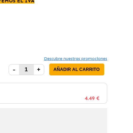
VEMOS EL IVA
Descubre nuestras promociones
-
+
AÑADIR AL CARRITO
4.49 €