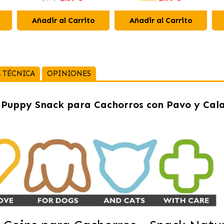
Añadir al Carrito
Añadir al Carrito
 TÉCNICA
OPINIONES
y Puppy Snack para Cachorros con Pavo y Cal