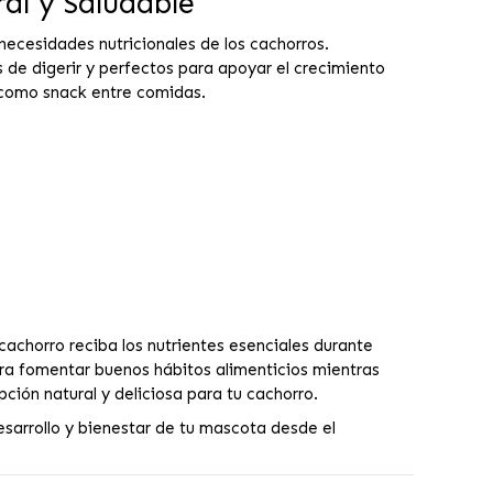
al y Saludable
ecesidades nutricionales de los cachorros.
 de digerir y perfectos para apoyar el crecimiento
 como snack entre comidas.
achorro reciba los nutrientes esenciales durante
ra fomentar buenos hábitos alimenticios mientras
ión natural y deliciosa para tu cachorro.
esarrollo y bienestar de tu mascota desde el