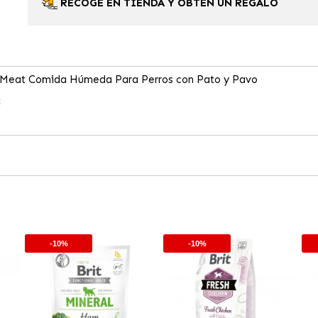
RECOGE EN TIENDA Y OBTÉN UN REGALO
& Meat Comida Húmeda Para Perros con Pato y Pavo
€
-10%
-10%