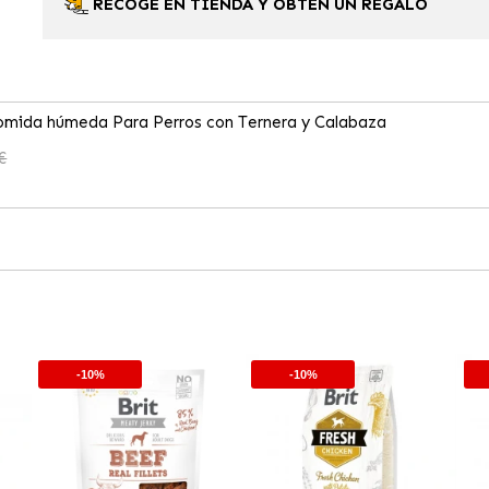
RECOGE EN TIENDA Y OBTÉN UN REGALO
Comida húmeda Para Perros con Ternera y Calabaza
€
-10%
-10%