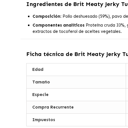
Ingredientes de
Brit Meaty Jerky T
Composición
:
Pollo deshuesado (59%), pavo des
Componentes
analíticos
Proteína cruda 33%, 
extractos de tocoferol de aceites vegetales.
Ficha técnica de
Brit Meaty Jerky T
Edad
Tamaño
Especie
Compra Recurrente
Impuestos