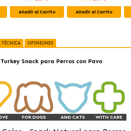
Añadir al Carrito
Añadir al Carrito
 TÉCNICA
OPINIONES
 Turkey Snack para Perros con Pavo