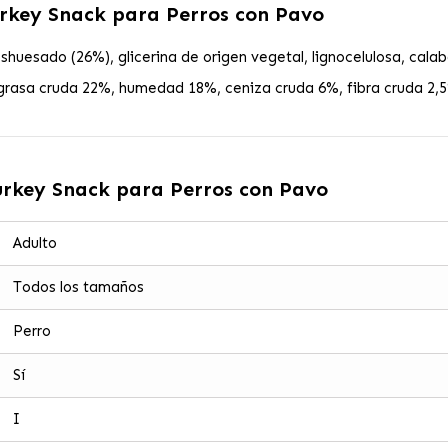
urkey Snack para Perros con Pavo
huesado (26%), glicerina de origen vegetal, lignocelulosa, calaba
grasa cruda 22%, humedad 18%, ceniza cruda 6%, fibra cruda 2,5
urkey Snack para Perros con Pavo
Adulto
Todos los tamaños
Perro
Sí
I