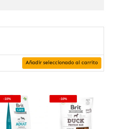
Añadir seleccionado al carrito
-10%
-10%
-10%