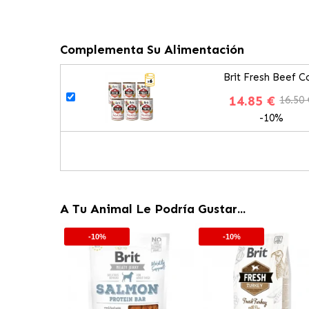
Complementa Su Alimentación
Brit Fresh Beef 
14.85 €
16.50 
-10%
A Tu Animal Le Podría Gustar...
-10%
-10%