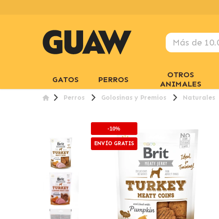
OTROS
GATOS
PERROS
ANIMALES
Perros
Golosinas y Premios
Naturales
-10%
ENVÍO GRATIS