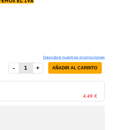
VEMOS EL IVA
Descubre nuestras promociones
-
+
AÑADIR AL CARRITO
4.49 €