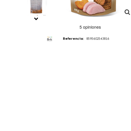
Referencia:
8595602543816