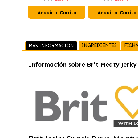
Añadir al Carrito
Añadir al Carrito
INGREDIENTES
FICHA
MÁS INFORMACIÓN
Información sobre
Brit Meaty Jerky