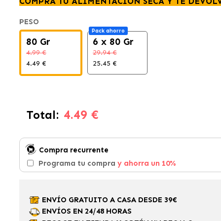
COMPRA TU ALIMENTACIÓN SECA Y TE DEVOL
PESO
Pack ahorro
80 Gr
6 x 80 Gr
4.99 €
29.94 €
4.49 €
25.45 €
4.49 €
Total:
Compra recurrente
Programa tu compra
y ahorra un 10%
ENVÍO GRATUITO A CASA DESDE 39€
ENVÍOS EN 24/48 HORAS