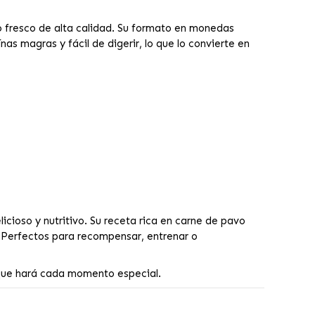
o fresco de alta calidad. Su formato en monedas
as magras y fácil de digerir, lo que lo convierte en
icioso y nutritivo. Su receta rica en carne de pavo
a. Perfectos para recompensar, entrenar o
 que hará cada momento especial.